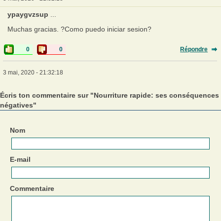
ypaygvzsup
...
Muchas gracias. ?Como puedo iniciar sesion?
0
0
Répondre
3 mai, 2020 - 21:32:18
Écris ton commentaire sur "Nourriture rapide: ses conséquences
négatives"
Nom
E-mail
Commentaire