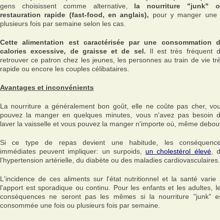
gens choisissent comme alternative,
la nourriture "junk" 
restauration rapide (fast-food, en anglais),
pour y manger une
plusieurs fois par semaine selon les cas.
Cette alimentation est caractérisée par une consommation 
calories excessive, de graisse et de sel.
Il est très fréquent 
retrouver ce patron chez les jeunes, les personnes au train de vie tr
rapide ou encore les couples célibataires.
Avantages et inconvénients
La nourriture a généralement bon goût, elle ne coûte pas cher, vo
pouvez la manger en quelques minutes, vous n'avez pas besoin 
laver la vaisselle et vous pouvez la manger n'importe où, même debou
Si ce type de repas devient une habitude, les conséquenc
immédiates peuvent impliquer: un surpoids,
un cholestérol élevé
, 
l'hypertension artérielle, du diabète ou des maladies cardiovasculaires.
L'incidence de ces aliments sur l'état nutritionnel et la santé varie 
l'apport est sporadique ou continu. Pour les enfants et les adultes, l
conséquences ne seront pas les mêmes si la nourriture "junk" e
consommée une fois ou plusieurs fois par semaine.