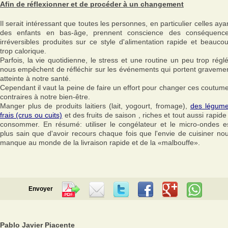
Afin de réflexionner et de procéder à un changement
Il serait intéressant que toutes les personnes, en particulier celles aya
des enfants en bas-âge, prennent conscience des conséquenc
irréversibles produites sur ce style d'alimentation rapide et beauco
trop calorique.
Parfois, la vie quotidienne, le stress et une routine un peu trop régl
nous empêchent de réfléchir sur les événements qui portent graveme
atteinte à notre santé.
Cependant il vaut la peine de faire un effort pour changer ces coutum
contraires à notre bien-être.
Manger plus de produits laitiers (lait, yogourt, fromage),
des légum
frais (crus ou cuits)
et des fruits de saison , riches et tout aussi rapide
consommer. En résumé: utiliser le congélateur et le micro-ondes e
plus sain que d'avoir recours chaque fois que l'envie de cuisiner no
manque au monde de la livraison rapide et de la «malbouffe».
Envoyer
Pablo Javier Piacente