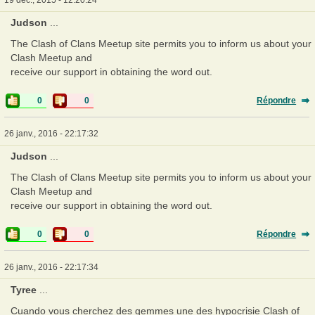
Judson
...
The Clash of Clans Meetup site permits you to inform us about your
Clash Meetup and
receive our support in obtaining the word out.
0
0
Répondre
26 janv., 2016 - 22:17:32
Judson
...
The Clash of Clans Meetup site permits you to inform us about your
Clash Meetup and
receive our support in obtaining the word out.
0
0
Répondre
26 janv., 2016 - 22:17:34
Tyree
...
Cuando vous cherchez des gemmes une des hypocrisie Clash of