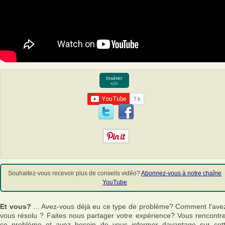
Insérer
</>
Souhaitez-vous recevoir plus de conseils vidéo?
Abonnez-vous à notre chaîne
YouTube
Et vous?
... Avez-vous déjà eu ce type de problème? Comment l'ave
vous résolu ? Faites nous partager votre expérience? Vous rencontr
ce problème et avez besoin de vous informer davantage sur cet