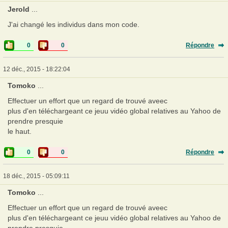
Jerold
...
J'ai changé les individus dans mon code.
0
0
Répondre
12 déc., 2015 - 18:22:04
Tomoko
...
Effectuer un effort que un regard de trouvé aveec
plus d'en téléchargeant ce jeuu vidéo global relatives au Yahoo de
prendre presquie
le haut.
0
0
Répondre
18 déc., 2015 - 05:09:11
Tomoko
...
Effectuer un effort que un regard de trouvé aveec
plus d'en téléchargeant ce jeuu vidéo global relatives au Yahoo de
prendre presquie