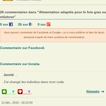
26 commentaires dans "Alimentation adaptée pour le foie gras o
stéatose"
0
sur
26
sur
0
sur
Vous pouvez commenter de Facebook et Google+, ou si vous préférez le faire de façon
anonyme à partir de notre système de commentaires
Commentaire sur Facebook
Commentaire sur Innatia
Jerold
...
J'ai changé les individus dans mon code.
0
0
Répondre
12 déc., 2015 - 18:22:04