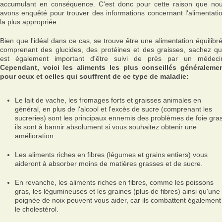
accumulant en conséquence. C'est donc pour cette raison que no
avons enquêté pour trouver des informations concernant l'alimentati
la plus appropriée.
Bien que l'idéal dans ce cas, se trouve être une alimentation équilibr
comprenant des glucides, des protéines et des graisses, sachez qu'
est également important d'être suivi de près par un médeci
Cependant, voici les aliments les plus conseillés généraleme
pour ceux et celles qui souffrent de ce type de maladie:
Le lait de vache, les fromages forts et graisses animales en
général, en plus de l'alcool et l'excès de sucre (comprenant les
sucreries) sont les principaux ennemis des problèmes de foie gras
ils sont à bannir absolument si vous souhaitez obtenir une
amélioration.
Les aliments riches en fibres (légumes et grains entiers) vous
aideront à absorber moins de matières grasses et de sucre.
En revanche, les aliments riches en fibres, comme les poissons
gras, les légumineuses et les graines (plus de fibres) ainsi qu'une
poignée de noix peuvent vous aider, car ils combattent également
le cholestérol.