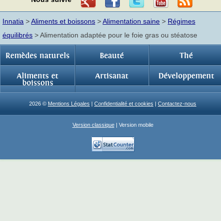
Innatia
>
Aliments et boissons
>
Alimentation saine
>
Régimes
équilibrés
> Alimentation adaptée pour le foie gras ou stéatose
Remèdes naturels
Beauté
Thé
Aliments et
Artisanat
Développement
boissons
2026 ©
Mentions Légales
|
Confidentialité et cookies
|
Contactez-nous
Version classique
| Version mobile