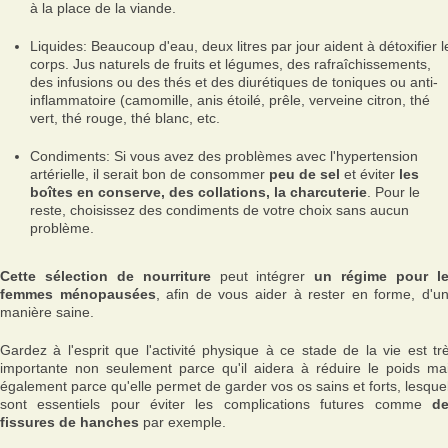
à la place de la viande.
Liquides: Beaucoup d'eau, deux litres par jour aident à détoxifier l
corps. Jus naturels de fruits et légumes, des rafraîchissements,
des infusions ou des thés et des diurétiques de toniques ou anti-
inflammatoire (camomille, anis étoilé, prêle, verveine citron, thé
vert, thé rouge, thé blanc, etc.
Condiments: Si vous avez des problèmes avec l'hypertension
artérielle, il serait bon de consommer
peu de sel
et éviter
les
boîtes en conserve, des collations, la charcuterie
. Pour le
reste, choisissez des condiments de votre choix sans aucun
problème.
Cette sélection de nourriture
peut intégrer
un régime pour l
femmes ménopausées
, afin de vous aider à rester en forme, d'u
manière saine.
Gardez à l'esprit que l'activité physique à ce stade de la vie est tr
importante non seulement parce qu'il aidera à réduire le poids ma
également parce qu'elle permet de garder vos os sains et forts, lesque
sont essentiels pour éviter les complications futures comme
d
fissures de hanches
par exemple.