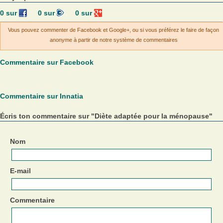
0
sur
0
sur
0
sur
Vous pouvez commenter de Facebook et Google+, ou si vous préférez le faire de façon
anonyme à partir de notre système de commentaires
Commentaire sur Facebook
Commentaire sur Innatia
Écris ton commentaire sur "Diète adaptée pour la ménopause"
Nom
E-mail
Commentaire