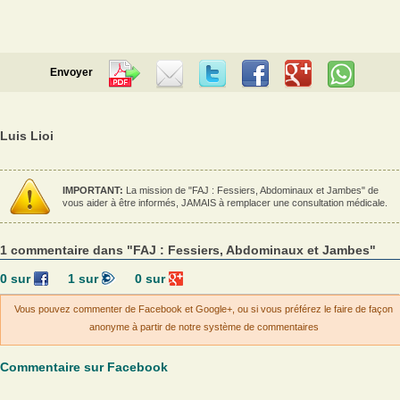
Envoyer
Luis Lioi
IMPORTANT:
La mission de "FAJ : Fessiers, Abdominaux et Jambes" de
vous aider à être informés, JAMAIS à remplacer une consultation médicale.
1 commentaire dans "FAJ : Fessiers, Abdominaux et Jambes"
0
sur
1
sur
0
sur
Vous pouvez commenter de Facebook et Google+, ou si vous préférez le faire de façon
anonyme à partir de notre système de commentaires
Commentaire sur Facebook