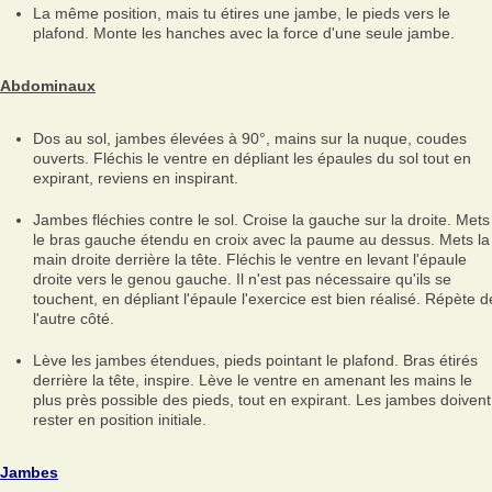
La même position, mais tu étires une jambe, le pieds vers le
plafond. Monte les hanches avec la force d'une seule jambe.
Abdominaux
Dos au sol, jambes élevées à 90°, mains sur la nuque, coudes
ouverts. Fléchis le ventre en dépliant les épaules du sol tout en
expirant, reviens en inspirant.
Jambes fléchies contre le sol. Croise la gauche sur la droite. Mets
le bras gauche étendu en croix avec la paume au dessus. Mets la
main droite derrière la tête. Fléchis le ventre en levant l'épaule
droite vers le genou gauche. Il n'est pas nécessaire qu'ils se
touchent, en dépliant l'épaule l'exercice est bien réalisé. Répète d
l'autre côté.
Lève les jambes étendues, pieds pointant le plafond. Bras étirés
derrière la tête, inspire. Lève le ventre en amenant les mains le
plus près possible des pieds, tout en expirant. Les jambes doivent
rester en position initiale.
Jambes