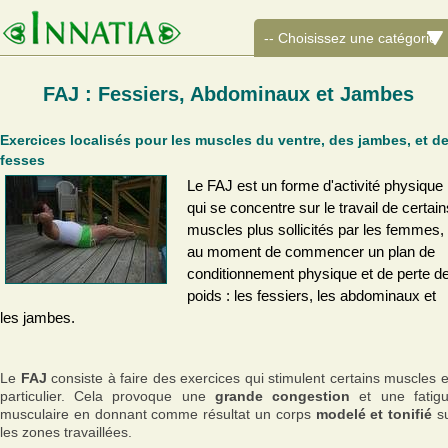
FAJ : Fessiers, Abdominaux et Jambes
Exercices localisés pour les muscles du ventre, des jambes, et d
fesses
Le FAJ est un forme d'activité physique
qui se concentre sur le travail de certain
muscles plus sollicités par les femmes,
au moment de commencer un plan de
conditionnement physique et de perte d
poids : les fessiers, les abdominaux et
les jambes.
Le
FAJ
consiste à faire des exercices qui stimulent certains muscles 
particulier. Cela provoque une
grande congestion
et une fatig
musculaire en donnant comme résultat un corps
modelé et tonifié
s
les zones travaillées.