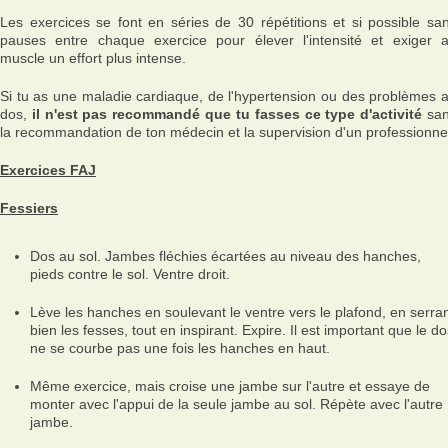
Les exercices se font en séries de 30 répétitions et si possible sa
pauses entre chaque exercice pour élever l'intensité et exiger 
muscle un effort plus intense.
Si tu as une maladie cardiaque, de l'hypertension ou des problèmes 
dos,
il n'est pas recommandé que tu fasses ce type d'activité
sa
la recommandation de ton médecin et la supervision d'un professionne
Exercices FAJ
Fessiers
Dos au sol. Jambes fléchies écartées au niveau des hanches,
pieds contre le sol. Ventre droit.
Lève les hanches en soulevant le ventre vers le plafond, en serra
bien les fesses, tout en inspirant. Expire. Il est important que le d
ne se courbe pas une fois les hanches en haut.
Même exercice, mais croise une jambe sur l'autre et essaye de
monter avec l'appui de la seule jambe au sol. Répète avec l'autre
jambe.