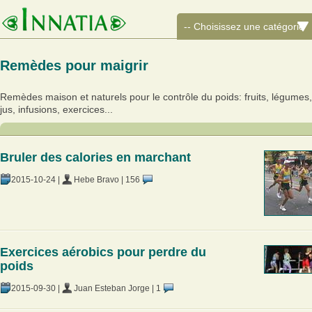
Remèdes pour maigrir
Remèdes maison et naturels pour le contrôle du poids: fruits, légumes,
jus, infusions, exercices...
Bruler des calories en marchant
2015-10-24
|
Hebe Bravo
|
156
Exercices aérobics pour perdre du
poids
2015-09-30
|
Juan Esteban Jorge
|
1