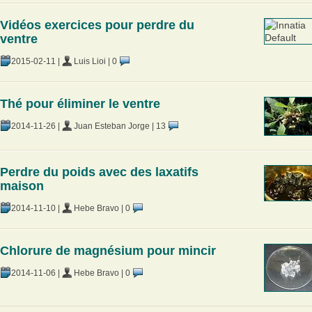
Vidéos exercices pour perdre du
ventre
2015-02-11
|
Luis Lioi
|
0
Thé pour éliminer le ventre
2014-11-26
|
Juan Esteban Jorge
|
13
Perdre du poids avec des laxatifs
maison
2014-11-10
|
Hebe Bravo
|
0
Chlorure de magnésium pour mincir
2014-11-06
|
Hebe Bravo
|
0