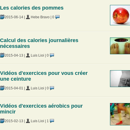
Les calories des pommes
2015-06-14
|
Hebe Bravo
|
0
Calcul des calories journalières
nécessaires
2015-04-13
|
Luis Lioi
|
0
Vidéos d'exercices pour vous créer
une ceinture
2015-04-01
|
Luis Lioi
|
0
Vidéos d'exercices aérobics pour
mincir
2015-02-13
|
Luis Lioi
|
1