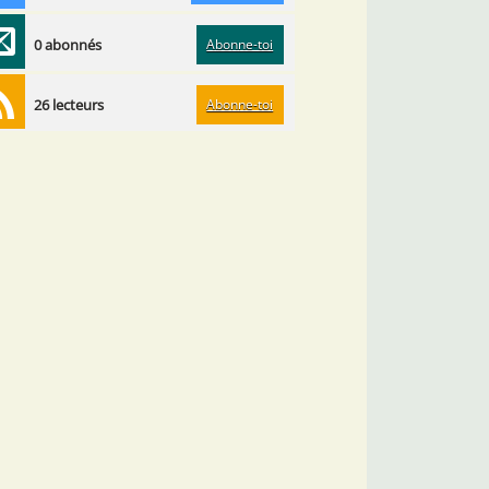
Abonne-toi
0 abonnés
Abonne-toi
26 lecteurs