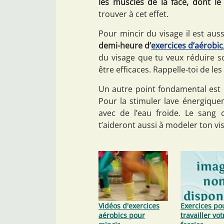
les muscles de la face, dont l
trouver à cet effet.
Pour mincir du visage il est aus
demi-heure d’
exercices d’aérobic
du visage que tu veux réduire 
être efficaces. Rappelle-toi de le
Un autre point fondamental est 
Pour la stimuler lave énergiqueme
avec de l’eau froide. Le sang
t’aideront aussi à modeler ton vi
Vidéos d'exercices
Exercices pou
aérobics pour
travailler vot