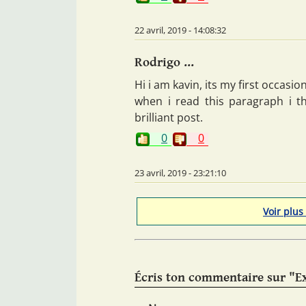
22 avril, 2019 - 14:08:32
Rodrigo ...
Hi i am kavin, its my first occas
when i read this paragraph i t
brilliant post.
0
0
23 avril, 2019 - 23:21:10
Voir plus
Écris ton commentaire sur "E