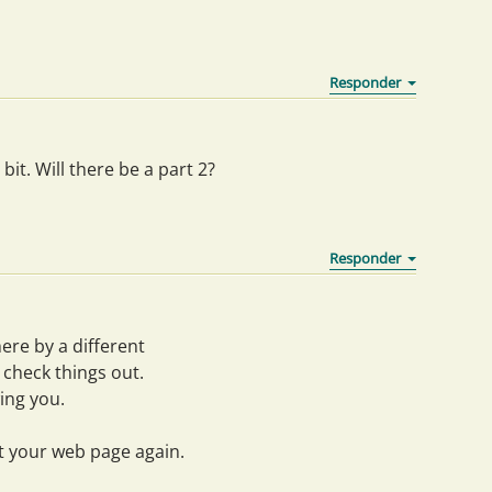
 bit. Will there be a part 2?
ere by a different
check things out.
wing you.
t your web page again.