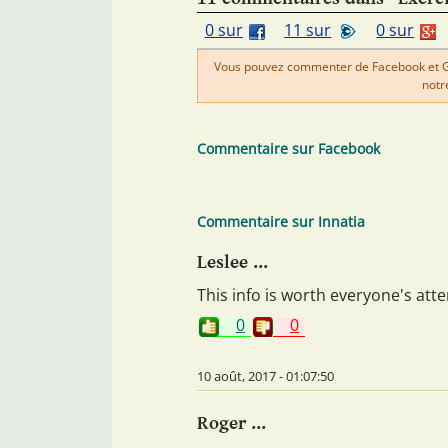
0 sur
11 sur
0 sur
Vous pouvez commenter de Facebook et Goo
notr
Commentaire sur Facebook
Commentaire sur Innatia
Leslee ...
This info is worth everyone's att
0
0
10 août, 2017 - 01:07:50
Roger ...