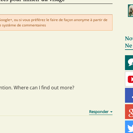
gle+, ou si vous préférez le faire de façon anonyme à partir de
e système de commentaires
No
Ne
ention. Where can I find out more?