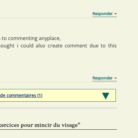
ion to commenting anyplace,
hought i could also create comment due to this
 de commentaires (
1
)
xercices pour mincir du visage"