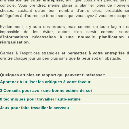
croissance de votre entreprise
, afin que vous n’en perdiez pas 
contrôle. Vous prendrez même plaisir à planifier plein de nouvell
choses, sachant qu’un bon nombre d’entre elles, préalableme
déléguées à d’autres, se feront sans que vous ayez à vous en occuper
Evidemment, il y aura des erreurs, mais comme de toute façon il e
impossible de les éviter, autant s’en servir comme sour
d’
informations nécessaires à une nouvelle planification 
réorganisation
.
Gardez à l’esprit ces stratégies
et permettez à votre entreprise 
croitre
chaque jour un peu plus sans que
la peur
soit un obstacle.
Quelques articles en rapport qui peuvent t'intéresser:
Apprenez à utiliser les critiques à votre faveur
3 Conseils pour avoir une bonne estime de soi
8 techniques pour travailler l'auto-estime
Jeux pour faire travailler le cerveau