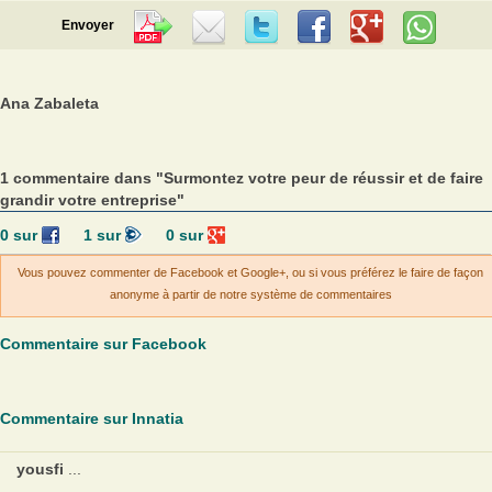
Envoyer
Ana Zabaleta
1 commentaire dans "Surmontez votre peur de réussir et de faire
grandir votre entreprise"
0
sur
1
sur
0
sur
Vous pouvez commenter de Facebook et Google+, ou si vous préférez le faire de façon
anonyme à partir de notre système de commentaires
Commentaire sur Facebook
Commentaire sur Innatia
yousfi
...