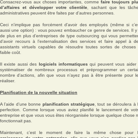
Consacrez-vous aux choses importantes, comme
faire toujours pl
d’affaires et développer votre clientèle
, sachant que les tâch
administratives peuvent être faites par d’autres personnes.
Ceci n'implique pas forcément d'avoir des employés (même si c’e
aussi une option) : vous pouvez embaucher ce genre de services. Il y
de plus en plus d’entreprises de type outsourcing qui vous permette
d’avoir recours à l’externalisation des services et faire appel à d
assistants virtuels capables de résoudre toutes sortes de choses
faible coût.
Il existe aussi des
logiciels informatiques
qui peuvent vous aider
systématiser de nombreux processus et préprogrammer un certa
nombre d’actions, afin que vous n’ayez pas à être présente pour l
réaliser.
Planification de la nouvelle situation
A l’aide d’une bonne
planification stratégique
, tout se déroulera à 
perfection. Comme lorsque vous aviez planifié le lancement de vot
entreprise et que vous vous êtes réorganisée lorsque quelque chose 
fonctionnait pas.
Maintenant, c’est le moment de faire la même chose pour 