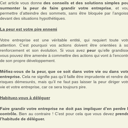
Cet article vous donne
des conseils et des solutions simples po
surmonter la peur de faire grandir votre entreprise
, et vo
permettre d’atteindre des sommets, sans être bloquée par l’angois
devant des situations hypothétiques.
La peur est votre pire ennemi
Votre entreprise est une véritable entité, qui requiert toute vot
attention. C’est pourquoi vos actions doivent être orientées à s
renforcement et son évolution. Si vous avez
peur
qu’elle grandiss
vous pouvez être amenée à commettre des actions qui vont à l’encont
de son propre développement.
Méfiez-vous de la peur, que ce soit dans votre vie ou dans vot
entreprise.
Cela ne signifie pas qu’il faille être imprudente et rendre d
risques démesurés, mais qu’il ne faut pas laisser la peur diriger vot
vie et votre entreprise, car ce sera toujours pire.
Habituez-vous à déléguer
Faire grandir votre entreprise ne doit pas impliquer d’en perdre 
contrôle.
Bien au contraire ! C’est pour cela que vous devez
prend
l’habitude de déléguer.