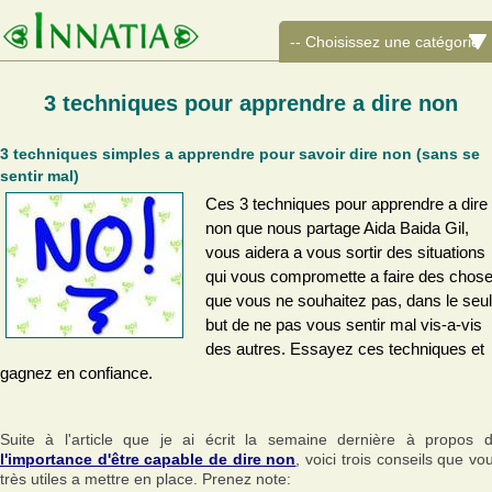
3 techniques pour apprendre a dire non
3 techniques simples a apprendre pour savoir dire non (sans se
sentir mal)
Ces 3 techniques pour apprendre a dire
non que nous partage Aida Baida Gil,
vous aidera a vous sortir des situations
qui vous compromette a faire des chos
que vous ne souhaitez pas, dans le seul
but de ne pas vous sentir mal vis-a-vis
des autres. Essayez ces techniques et
gagnez en confiance.
Suite à l'article que je ai écrit la semaine dernière à propos 
l'importance d'être capable de dire non
, voici trois conseils que vo
très utiles a mettre en place. Prenez note: