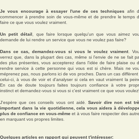
Je vous encourage à essayer l'une de ces techniques
afin 
commencer à prendre soin de vous-même et de prendre le temps 
faire ce que vous voulez vraiment.
Un petit détail
, que faire lorsque quelqu'un que vous aimez vo
demande de lui rendre un service que vous ne voulez pas faire?
Dans ce cas, demandez-vous si vous le voulez vraiment
. Vo
verrez que, dans la plupart des cas, même si l'envie de ne se fait p
des plus présentes, vous accepterez dans l'idée de faire plaise ou 
rendre service à cette personne qui vous est si chère. Mais ne vo
méprenez pas, nous parlons ici de vos proches. Dans un cas diffèrent
celui-ci, à vous de voir et d'analyser si cela en vaut vraiment la pein
En cas de doute toujours faites toujours confiance à votre prop
instinct et demandez-vous si vous si c'est vraiment ce que vous voulez
J'espère que ces conseils vous ont aidé.
Savoir dire non est tr
important dans la vie quotidienne, cela vous aidera à développ
plus de confiance en vous-même
et à vous faire respecter des autr
en marquant vos propres limites.
Quelques articles en rapport qui peuvent t'intéresser: