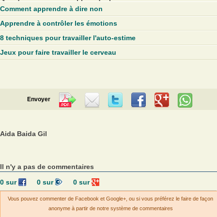
Comment apprendre à dire non
Apprendre à contrôler les émotions
8 techniques pour travailler l'auto-estime
Jeux pour faire travailler le cerveau
Envoyer
Aida Baida Gil
Il n'y a pas de commentaires
0
sur
0
sur
0
sur
Vous pouvez commenter de Facebook et Google+, ou si vous préférez le faire de façon
anonyme à partir de notre système de commentaires