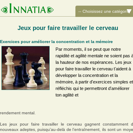
Jeux pour faire travailler le cerveau
Exercices pour améliorer la concentration et la mémoire
Par moments, il se peut que notre
rapidité et agilité mentale ne soient pas 
la hauteur de nos espérances. Les jeux
pour faire travailler le cerveau t'aident à
développer la concentration et la
mémoire, à partir d'exercices simples et
réfléchis qui te permettront d'améliorer
ton agilité et
rendement mental.
Les jeux pour faire travailler le cerveau gagnent constamment 
nouveaux adeptes, puisqu'au-delà de l’entraînement, ils sont un moy