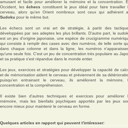
amusant et facile pour améliorer la mémoire et la concentration. 
Occident, les
échecs
constituent le jeux idéal pour faire travailler 
cerveau, alors qu'en Orient nombreux sont ceux qui adhèrent 
Sudoku
pour le même but.
Les échecs sont un vrai art de stratégie, à partir des tactiqu
développées par ses adeptes les plus brillants. D'autre part, le sudo
est un jeu d'origine japonaise, une espèce de crucigramme numériq
qui consiste à remplir des cases avec des numéros, de telle sorte q
dans chaque colonne et dans la ligne, les numéros n'apparaisse
qu'une seule fois. C'est un jeu de concentration très populaire au Jap
et sa pratique s'est répandue dans le monde entier.
Les jeux, exercices et stratégies pour développer la capacité de calc
et de mémorisation aident le cerveau et préviennent de sa détériorati
puisqu'en entrainant le cerveau, ils améliorent la mémoire, 
concentration et la compréhension.
Il existe bien d'autres techniques et exercices pour améliorer 
mémoire, mais les bienfaits psychiques apportés par les jeux so
encore mieux pour maintenir le cerveau en forme.
Quelques articles en rapport qui peuvent t'intéresser: