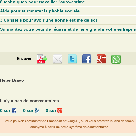
8 techniques pour travailler l'auto-estime
Aide pour surmonter la phobie sociale
3 Conseils pour avoir une bonne estime de soi
Surmontez votre peur de réussir et de faire grandir votre entrepri
Envoyer
Hebe Bravo
Il n'y a pas de commentaires
0
sur
0
sur
0
sur
Vous pouvez commenter de Facebook et Google+, ou si vous préférez le faire de façon
anonyme à partir de notre système de commentaires