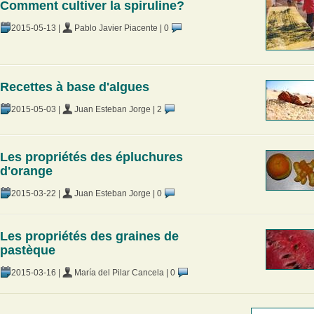
Comment cultiver la spiruline?
2015-05-13
|
Pablo Javier Piacente
|
0
Recettes à base d'algues
2015-05-03
|
Juan Esteban Jorge
|
2
Les propriétés des épluchures
d'orange
2015-03-22
|
Juan Esteban Jorge
|
0
Les propriétés des graines de
pastèque
2015-03-16
|
María del Pilar Cancela
|
0