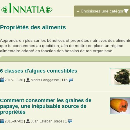
Propriétés des aliments
Apprends-en plus sur les bénéfices et propriétés nutritives des aliment
que tu consommes au quotidien, afin de mettre en place un régime
alimentaire adapté en fonction des besoins de ton organisme.
6 classes d'algues comestibles
2015-11-30
|
Moritz Langgasse
|
116
Comment consommer les graines de
papaye, une inépuisable source de
propriétés
2015-07-02
|
Juan Esteban Jorge
|
1