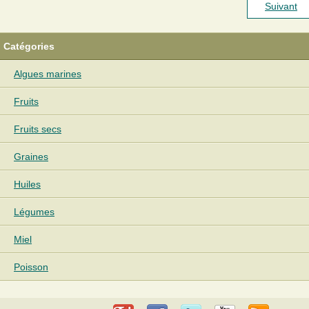
Suivant
Catégories
Algues marines
Fruits
Fruits secs
Graines
Huiles
Légumes
Miel
Poisson