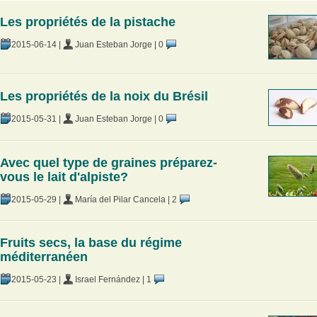
Les propriétés de la pistache
2015-06-14
|
Juan Esteban Jorge
|
0
Les propriétés de la noix du Brésil
2015-05-31
|
Juan Esteban Jorge
|
0
Avec quel type de graines préparez-
vous le lait d'alpiste?
2015-05-29
|
María del Pilar Cancela
|
2
Fruits secs, la base du régime
méditerranéen
2015-05-23
|
Israel Fernández
|
1