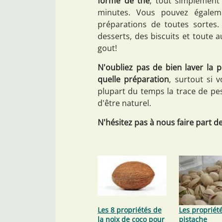
forme de thé
, tout simplement
minutes. Vous pouvez égalemen
préparations de toutes sortes.
desserts, des biscuits et toute 
gout!
N'oubliez pas de bien laver la 
quelle préparation
, surtout si 
plupart du temps la trace de pes
d'être naturel.
N'hésitez pas à nous faire part d
Les 8 propriétés de
Les propriété
la noix de coco pour
pistache