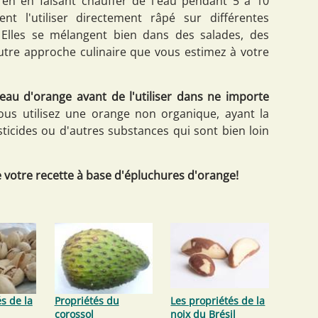
 en en faisant chauffer de l'eau pendant 5 à 10
t l'utiliser directement râpé sur différentes
 Elles se mélangent bien dans des salades, des
autre approche culinaire que vous estimez à votre
peau d'orange avant de l'utiliser dans ne importe
vous utilisez une orange non organique, ayant la
ticides ou d'autres substances qui sont bien loin
e votre recette à base d'épluchures d'orange!
s de la
Propriétés du
Les propriétés de la
corossol
noix du Brésil