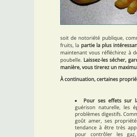
soit de notoriété publique, co
fruits, la
partie la plus intéressa
maintenant vous réfléchirez à d
poubelle.
Laissez-les sécher, gar
manière, vous tirerez un maximum
À continuation, certaines proprié
Pour ses effets sur l
guérison naturelle, les é
problèmes digestifs. Comm
goût amer, ses propriété
tendance à être très app
pour contrôler les gaz