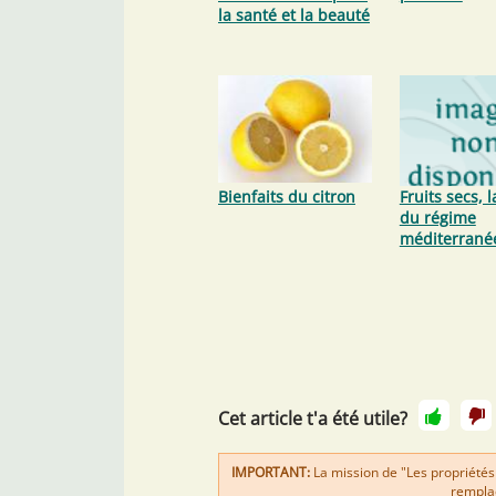
la santé et la beauté
Bienfaits du citron
Fruits secs, 
du régime
méditerrané
Cet article t'a été utile?
IMPORTANT:
La mission de "Les propriétés
remplac