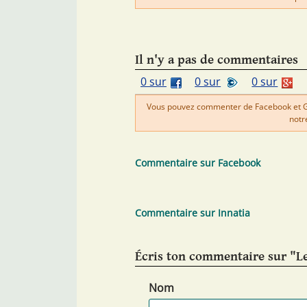
Il n'y a pas de commentaires
0 sur
0 sur
0 sur
Vous pouvez commenter de Facebook et Goo
notr
Commentaire sur Facebook
Commentaire sur Innatia
Écris ton commentaire sur "L
Nom