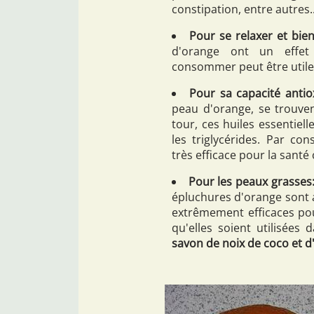
constipation, entre autres..
Pour se relaxer et bie
d'orange ont un effet 
consommer peut être utile
Pour sa capacité antio
peau d'orange, se trouven
tour, ces huiles essentiell
les triglycérides. Par co
très efficace pour la santé
Pour les peaux grasses
épluchures d'orange sont a
extrêmement efficaces pou
qu'elles soient utilisées
savon de noix de coco et 