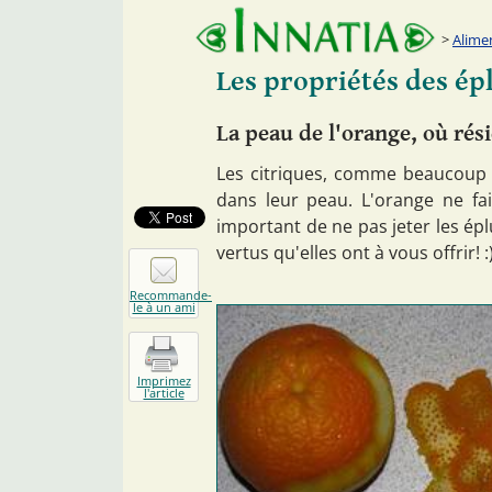
Alime
Les propriétés des ép
La peau de l'orange, où rés
Les citriques, comme beaucoup d
dans leur peau. L'orange ne fai
important de ne pas jeter les épl
vertus qu'elles ont à vous offrir! :
Recommande-
le à un ami
Imprimez
l'article