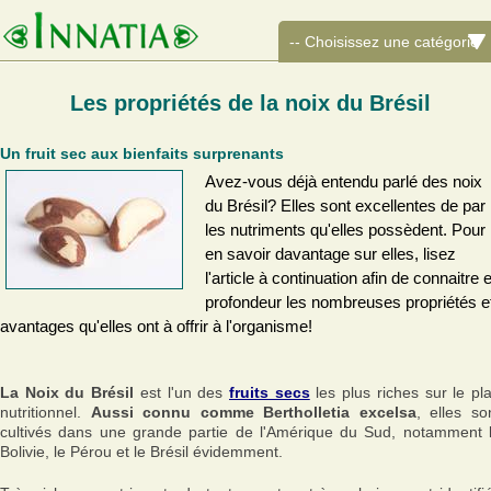
Les propriétés de la noix du Brésil
Un fruit sec aux bienfaits surprenants
Avez-vous déjà entendu parlé des noix
du Brésil? Elles sont excellentes de par
les nutriments qu'elles possèdent. Pour
en savoir davantage sur elles, lisez
l'article à continuation afin de connaitre 
profondeur les nombreuses propriétés e
avantages qu'elles ont à offrir à l'organisme!
La Noix du Brésil
est l'un des
fruits secs
les plus riches sur le pl
nutritionnel.
Aussi connu comme Bertholletia excelsa
, elles so
cultivés dans une grande partie de l'Amérique du Sud, notamment 
Bolivie, le Pérou et le Brésil évidemment.