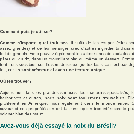
Comment puis-je utiliser?
Comme n'importe quel fruit sec.
Il suffit de les couper (elles so
assez grandes) et de les mélanger avec d'autres ingrédients dans 
bol de granola. Vous pouvez également les utiliser dans des salades, 
pâtes ou du riz, dans un croustillant plat ou même un dessert. Com
tout fruits secs bien sûr. Ils sont délicieux, goutez-les si ce n'est pas dé
fait, car
ils sont crémeux et avec une texture unique
.
Où les trouver?
Aujourd'hui, dans les grandes surfaces, les magasins spécialisés, l
herboristes et autres,
pces noix sont facilement trouvables
. Ell
prolifèrent en Amérique, mais également dans le monde entier. 
saveur et ses propriétés en ont fait une option très intéressante po
soigner bien des maux..
Avez-vous déjà essayé la noix du Brésil?