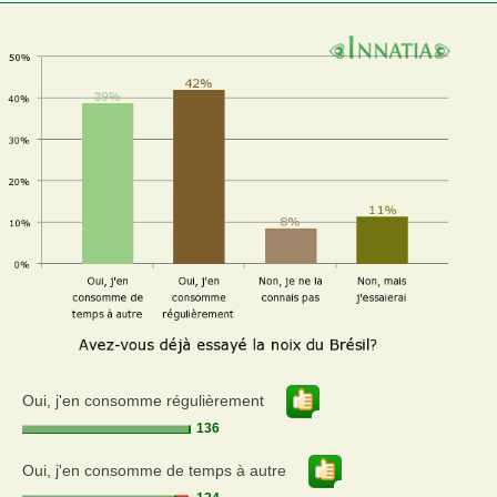
Oui, j'en consomme régulièrement
136
Oui, j'en consomme de temps à autre