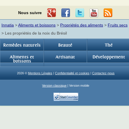
Nous suivre
Innatia
>
Aliments et boissons
>
Propriétés des aliments
>
Fruits secs
> Les propriétés de la noix du Brésil
Remèdes naturels
Beauté
Thé
Aliments et
Artisanat
Développement
boissons
2026 ©
Mentions Légales
|
Confidentialité et cookies
|
Contactez-nous
Version classique
| Version mobile