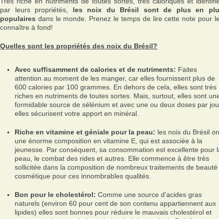
Très riche en nutriments de toutes sortes, très caloriques et identifi
par leurs propriétés,
les noix du Brésil sont de plus en pl
populaires
dans le monde. Prenez le temps de lire cette note pour l
connaître à fond!
Quelles sont les propriétés des noix du Brésil?
Avec suffisamment de calories et de nutriments:
Faites
attention au moment de les manger, car elles fournissent plus de
600 calories par 100 grammes. En dehors de cela, elles sont très
riches en nutriments de toutes sortes. Mais, surtout, elles sont un
formidable source de sélénium et avec une ou deux doses par jou
elles sécurisent votre apport en minéral.
Riche en vitamine et géniale pour la peau:
les noix du Brésil on
une énorme composition en vitamine E, qui est associée à la
jeunesse. Par conséquent, sa consommation est excellente pour l
peau, le combat des rides et autres. Elle commence à être très
sollicitée dans la composition de nombreux traitements de beauté
cosmétique pour ces innombrables qualités.
Bon pour le cholestérol:
Comme une source d'acides gras
naturels (environ 60 pour cent de son contenu appartiennent aux
lipides) elles sont bonnes pour réduire le mauvais cholestérol et