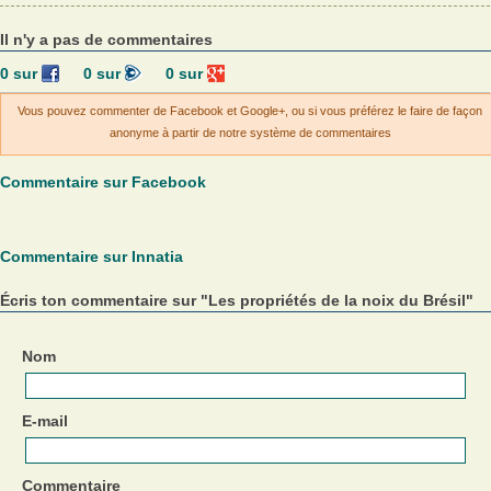
Il n'y a pas de commentaires
0
sur
0
sur
0
sur
Vous pouvez commenter de Facebook et Google+, ou si vous préférez le faire de façon
anonyme à partir de notre système de commentaires
Commentaire sur Facebook
Commentaire sur Innatia
Écris ton commentaire sur "Les propriétés de la noix du Brésil"
Nom
E-mail
Commentaire