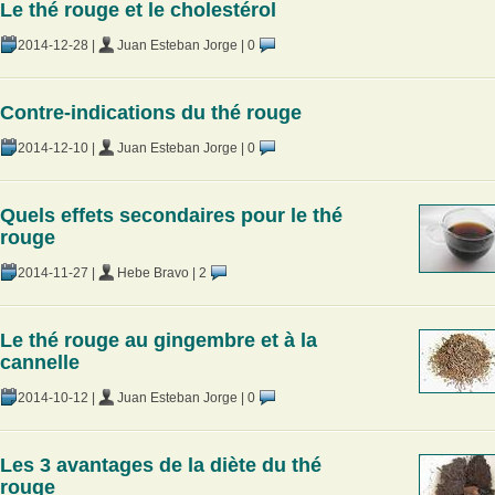
Le thé rouge et le cholestérol
2014-12-28
|
Juan Esteban Jorge
|
0
Contre-indications du thé rouge
2014-12-10
|
Juan Esteban Jorge
|
0
Quels effets secondaires pour le thé
rouge
2014-11-27
|
Hebe Bravo
|
2
Le thé rouge au gingembre et à la
cannelle
2014-10-12
|
Juan Esteban Jorge
|
0
Les 3 avantages de la diète du thé
rouge