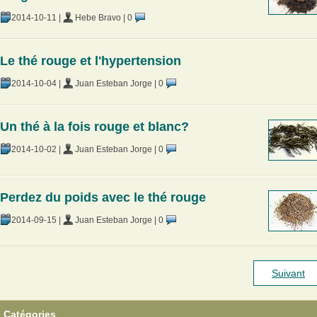
2014-10-11
|
Hebe Bravo
|
0
Le thé rouge et l'hypertension
2014-10-04
|
Juan Esteban Jorge
|
0
Un thé à la fois rouge et blanc?
2014-10-02
|
Juan Esteban Jorge
|
0
Perdez du poids avec le thé rouge
2014-09-15
|
Juan Esteban Jorge
|
0
Suivant
Catégories