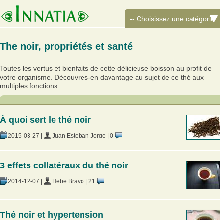
The noir, propriétés et santé
Toutes les vertus et bienfaits de cette délicieuse boisson au profit de
votre organisme. Découvres-en davantage au sujet de ce thé aux
multiples fonctions.
À quoi sert le thé noir
2015-03-27
|
Juan Esteban Jorge
|
0
3 effets collatéraux du thé noir
2014-12-07
|
Hebe Bravo
|
21
Thé noir et hypertension