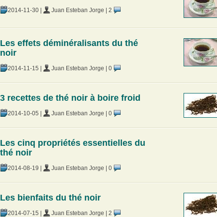
2014-11-30
|
Juan Esteban Jorge
|
2
Les effets déminéralisants du thé
noir
2014-11-15
|
Juan Esteban Jorge
|
0
3 recettes de thé noir à boire froid
2014-10-05
|
Juan Esteban Jorge
|
0
Les cinq propriétés essentielles du
thé noir
2014-08-19
|
Juan Esteban Jorge
|
0
Les bienfaits du thé noir
2014-07-15
|
Juan Esteban Jorge
|
2