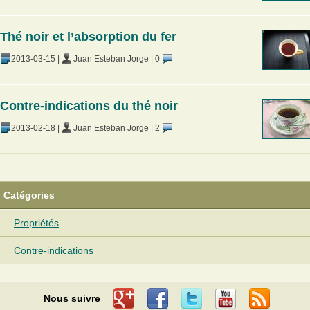
Thé noir et l’absorption du fer
2013-03-15
|
Juan Esteban Jorge
|
0
Contre-indications du thé noir
2013-02-18
|
Juan Esteban Jorge
|
2
Catégories
Propriétés
Contre-indications
Nous suivre