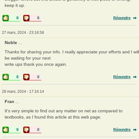
keep it up.
0
0
Répondre
27 mars, 2024 - 23:16:58
Noble
...
Thanks for sharing your info. I really appreciate your efforts and I wil
be waiting for your next
write ups thank you once again.
0
0
Répondre
28 mars, 2024 - 17:16:14
Fran
...
It's very simple to find out any matter on net as compared to
textbooks, as I found this article at this web page.
0
0
Répondre