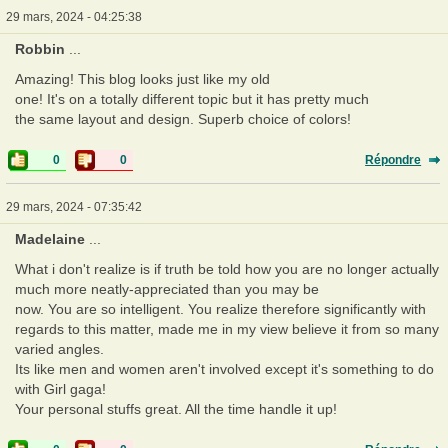
29 mars, 2024 - 04:25:38
Robbin
...
Amazing! This blog looks just like my old
one! It's on a totally different topic but it has pretty much
the same layout and design. Superb choice of colors!
0
0
Répondre
29 mars, 2024 - 07:35:42
Madelaine
...
What i don't realize is if truth be told how you are no longer actually
much more neatly-appreciated than you may be
now. You are so intelligent. You realize therefore significantly with
regards to this matter, made me in my view believe it from so many
varied angles.
Its like men and women aren't involved except it's something to do
with Girl gaga!
Your personal stuffs great. All the time handle it up!