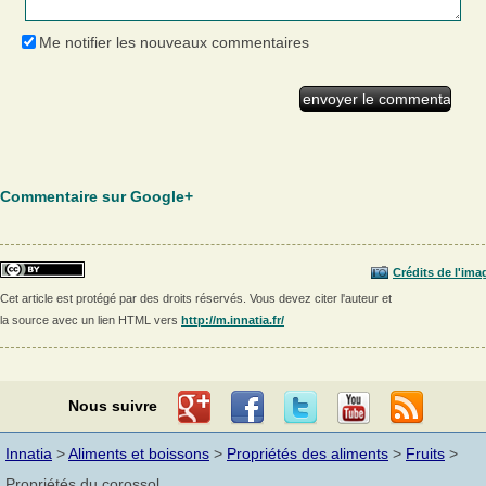
Me notifier les nouveaux commentaires
Commentaire sur Google+
Crédits de l'ima
Cet article est protégé par des droits réservés. Vous devez citer l'auteur et
la source avec un lien HTML vers
http://m.innatia.fr/
Nous suivre
Innatia
>
Aliments et boissons
>
Propriétés des aliments
>
Fruits
>
Propriétés du corossol