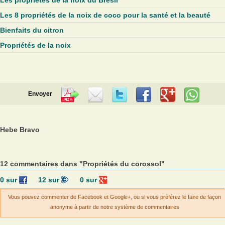
Les propriétés de la noix du Brésil
Les 8 propriétés de la noix de coco pour la santé et la beauté
Bienfaits du citron
Propriétés de la noix
Envoyer
Hebe Bravo
12 commentaires dans "Propriétés du corossol"
0
sur
12
sur
0
sur
Vous pouvez commenter de Facebook et Google+, ou si vous préférez le faire de façon
anonyme à partir de notre système de commentaires