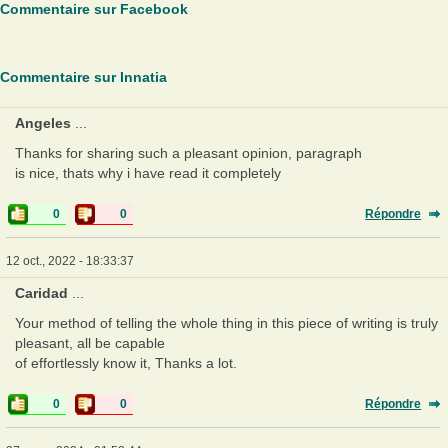
Commentaire sur Facebook
Commentaire sur Innatia
Angeles
...
Thanks for sharing such a pleasant opinion, paragraph
is nice, thats why i have read it completely
0
0
Répondre
12 oct., 2022 - 18:33:37
Caridad
...
Your method of telling the whole thing in this piece of writing is truly
pleasant, all be capable
of effortlessly know it, Thanks a lot.
0
0
Répondre