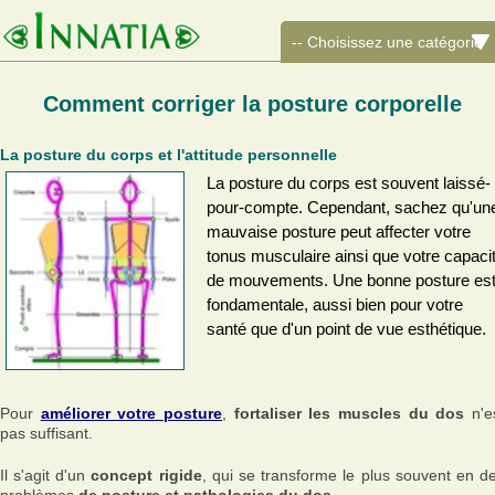
Comment corriger la posture corporelle
La posture du corps et l'attitude personnelle
La posture du corps est souvent laissé-
pour-compte. Cependant, sachez qu'un
mauvaise posture peut affecter votre
tonus musculaire ainsi que votre capaci
de mouvements. Une bonne posture es
fondamentale, aussi bien pour votre
santé que d'un point de vue esthétique.
Pour
améliorer votre posture
,
fortaliser les muscles du dos
n'e
pas suffisant.
Il s'agit d'un
concept rigide
, qui se transforme le plus souvent en d
problèmes
de posture et pathologies du dos
.