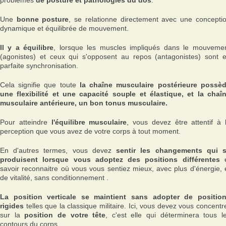
Une
bonne posture
, se relationne directement avec une concepti
dynamique et équilibrée de mouvement.
Il y a équilibre
, lorsque les muscles impliqués dans le mouveme
(agonistes) et ceux qui s'opposent au repos (antagonistes) sont 
parfaite synchronisation.
Cela signifie que toute
la chaîne musculaire postérieure possè
une flexibilité et une capacité souple et élastique, et la chaî
musculaire antérieure, un bon tonus musculaire.
Pour atteindre
l'équilibre musculaire
, vous devez être attentif à 
perception que vous avez de votre corps à tout moment.
En d'autres termes, vous devez
sentir les changements qui 
produisent lorsque vous adoptez des positions différentes
e
savoir reconnaitre où vous vous sentiez mieux, avec plus d'énergie, 
de vitalité, sans conditionnement .
La position verticale se maintient sans adopter de positio
rigides
telles que la classique militaire. Ici, vous devez vous concentr
sur la
position de votre tête
, c'est elle qui déterminera tous l
contours du corps.