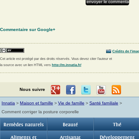
Commentaire sur Google+
Crédits de l'ima
Cet article est protégé par des droits réservés. Vous devez citer l'auteur et
la source avec un lien HTML vers
http://m.innatia.fr/
Nous suivre
Innatia
>
Maison et famille
>
Vie de famille
>
Santé familiale
>
Comment corriger la posture corporelle
Remèdes naturels
Beauté
Thé
Aliments et
Artisanat
Développement