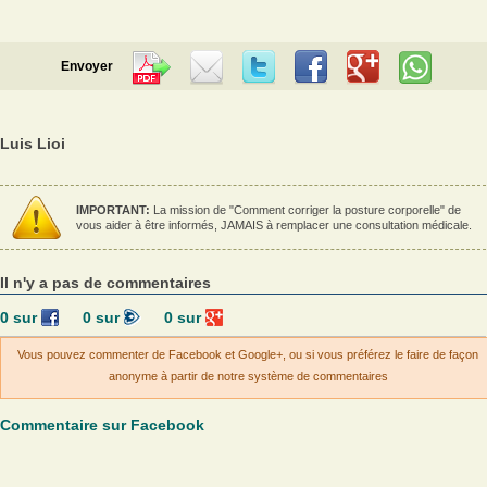
Envoyer
Luis Lioi
IMPORTANT:
La mission de "Comment corriger la posture corporelle" de
vous aider à être informés, JAMAIS à remplacer une consultation médicale.
Il n'y a pas de commentaires
0
sur
0
sur
0
sur
Vous pouvez commenter de Facebook et Google+, ou si vous préférez le faire de façon
anonyme à partir de notre système de commentaires
Commentaire sur Facebook