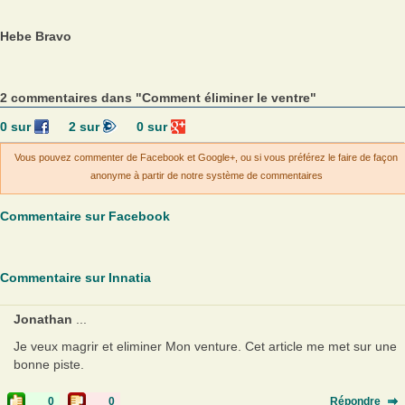
Hebe Bravo
2 commentaires dans "Comment éliminer le ventre"
0
sur
2
sur
0
sur
Vous pouvez commenter de Facebook et Google+, ou si vous préférez le faire de façon
anonyme à partir de notre système de commentaires
Commentaire sur Facebook
Commentaire sur Innatia
Jonathan
...
Je veux magrir et eliminer Mon venture. Cet article me met sur une
bonne piste.
0
0
Répondre