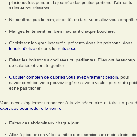
plusieurs fois pendant la journée des petites portions d'aliments
sains et nourrissants. .
Ne souffrez pas la faim, sinon tôt ou tard vous allez vous empriffer
Mangez lentement, en bien mâchant chaque bouchée.
Choisissez les gras insaturés, présents dans les poissons, dans
lehuile d'olive
et dans le
fruits secs
.
Evitez les boissons alcoolisées ou pétillantes; Elles ont beaucoup
de calories et vont te gonfler.
Calculer combien de calories vous avez vraiment besoin
, pour
savoir combien vous pouvez ingérer si vous voulez perdre du poi
et ne pas tricher.
Vous devez également renoncer à la vie sédentaire et faire un peu 
exercices pour réduire le ventre
:
Faites des abdominaux chaque jour.
Allez à pied, ou en vélo ou faites des exercices au moins trois fois