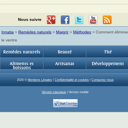
Nous suivre
Innatia
>
Remèdes naturels
>
Maigrir
>
Méthodes
> Comment élimine
le ventre
Remèdes naturels
Beauté
Thé
Aliments et
Artisanat
Développement
boissons
2026 ©
Mentions Légales
|
Confidentialité et cookies
|
Contactez-nous
Version classique
| Version mobile