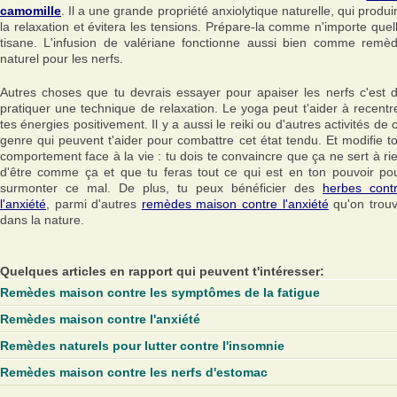
camomille
. Il a une grande propriété anxiolytique naturelle, qui produi
la relaxation et évitera les tensions. Prépare-la comme n'importe quel
tisane. L'infusion de valériane fonctionne aussi bien comme remè
naturel pour les nerfs.
Autres choses que tu devrais essayer pour apaiser les nerfs c'est 
pratiquer une technique de relaxation. Le yoga peut t'aider à recentr
tes énergies positivement. Il y a aussi le reiki ou d'autres activités de 
genre qui peuvent t'aider pour combattre cet état tendu. Et modifie t
comportement face à la vie : tu dois te convaincre que ça ne sert à ri
d'être comme ça et que tu feras tout ce qui est en ton pouvoir po
surmonter ce mal. De plus, tu peux bénéficier des
herbes cont
l'anxiété
, parmi d'autres
remèdes maison contre l'anxiété
qu'on trou
dans la nature.
Quelques articles en rapport qui peuvent t'intéresser:
Remèdes maison contre les symptômes de la fatigue
Remèdes maison contre l'anxiété
Remèdes naturels pour lutter contre l'insomnie
Remèdes maison contre les nerfs d'estomac