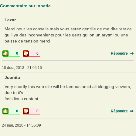
Commentaire sur Innatia
Lazar
...
Merci pour les conseils mais vous serez gentille de me dire :est ce
qu il ya des inconvenients pour les gens qui on un arytmi ou une
baisse de tension merci
0
0
Répondre
18 déc., 2013 - 21:05:16
Juanita
...
Very shortly this web site will be famous amid all blogging viewers,
due to it's
fastidious content
0
0
Répondre
24 mai, 2020 - 14:55:09