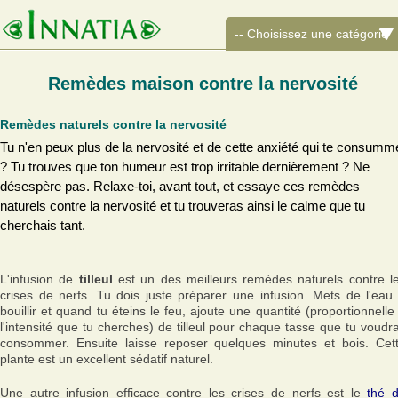
Remèdes maison contre la nervosité
Remèdes naturels contre la nervosité
Tu n'en peux plus de la nervosité et de cette anxiété qui te consumm
? Tu trouves que ton humeur est trop irritable dernièrement ? Ne
désespère pas. Relaxe-toi, avant tout, et essaye ces remèdes
naturels contre la nervosité et tu trouveras ainsi le calme que tu
cherchais tant.
L'infusion de
tilleul
est un des meilleurs remèdes naturels contre l
crises de nerfs. Tu dois juste préparer une infusion. Mets de l'eau
bouillir et quand tu éteins le feu, ajoute une quantité (proportionnelle
l'intensité que tu cherches) de tilleul pour chaque tasse que tu voudr
consommer. Ensuite laisse reposer quelques minutes et bois. Cet
plante est un excellent sédatif naturel.
Une autre infusion efficace contre les crises de nerfs est le
thé 