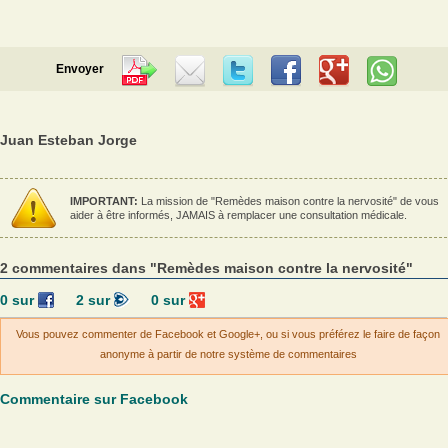
Envoyer
Juan Esteban Jorge
IMPORTANT:
La mission de "Remèdes maison contre la nervosité" de vous
aider à être informés, JAMAIS à remplacer une consultation médicale.
2 commentaires dans "Remèdes maison contre la nervosité"
0
sur
2
sur
0
sur
Vous pouvez commenter de Facebook et Google+, ou si vous préférez le faire de façon
anonyme à partir de notre système de commentaires
Commentaire sur Facebook