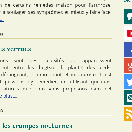
Ne
tion de certains remèdes maison pour l'arthrose,
r à soulager ses symptômes et mieux y faire face.
...
es verrues
ues sont des callosités qui apparaissent
ent entre les doigts(et la plante) des pieds,
dérangeant, incommodant et douloureux. Il est
 possible d'y remédier, en utilisant quelques
naturels que nous vous proposons dans cet
e plus......
 les crampes nocturnes