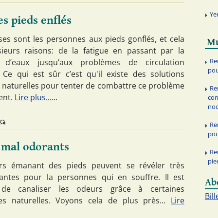
Ye
s pieds enflés
s sont les personnes aux pieds gonflés, et cela
Mu
ieurs raisons: de la fatigue en passant par la
Re
n d’eaux jusqu’aux problèmes de circulation
pou
 Ce qui est sûr c’est qu'il existe des solutions
 naturelles pour tenter de combattre ce problème
Re
ent.
Lire plus......
con
noc
Re
pou
 mal odorants
Re
pie
rs émanant des pieds peuvent se révéler très
antes pour la personnes qui en souffre. Il est
Ab
 de canaliser les odeurs grâce à certaines
Bill
ves naturelles. Voyons cela de plus près...
Lire