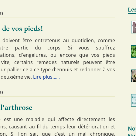
Les
 de vos pieds!
s doivent être entretenus au quotidien, comme
utre partie du corps. Si vous souffrez
mations, d'engelures, ou encore que vos pieds
 vite, certains remèdes naturels peuvent être
our pallier ce a ce type d'ennuis et redonner à vos
 deuxième vie.
Lire plus......
l'arthrose
e est une maladie qui affecte directement les
ons, causant au fil du temps leur détérioration et
No
ion. Si l'on sait que c'est un mal chronique,