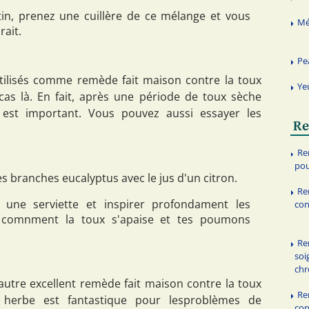
tin, prenez une cuillère de ce mélange et vous
Mé
ait.
Pe
ilisés comme remède fait maison contre la toux
Ye
cas là. En fait, après une période de toux sèche
e est important. Vous pouvez aussi essayer les
Re
Re
pou
des branches eucalyptus avec le jus d'un citron.
Re
 une serviette et inspirer profondament les
con
r comnment la toux s'apaise et tes poumons
Re
soi
chr
utre excellent remède fait maison contre la toux
Re
e herbe est fantastique pour lesproblèmes de
con