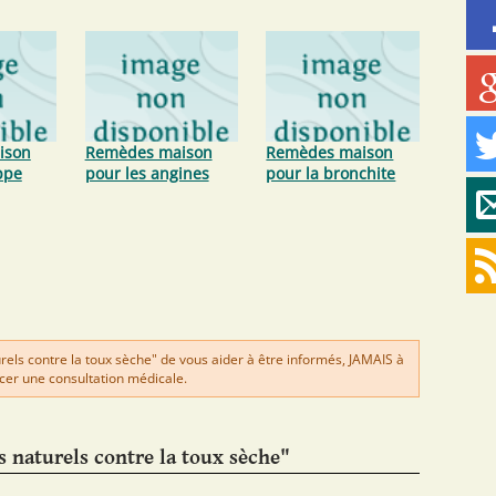
ison
Remèdes maison
Remèdes maison
ppe
pour les angines
pour la bronchite
ls contre la toux sèche" de vous aider à être informés, JAMAIS à
er une consultation médicale.
naturels contre la toux sèche"