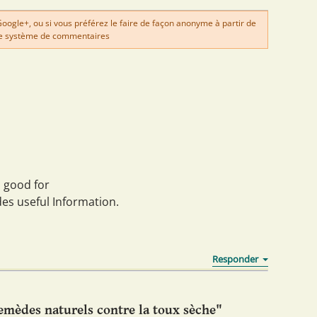
gle+, ou si vous préférez le faire de façon anonyme à partir de
e système de commentaires
 a good for
udes useful Information.
emèdes naturels contre la toux sèche"