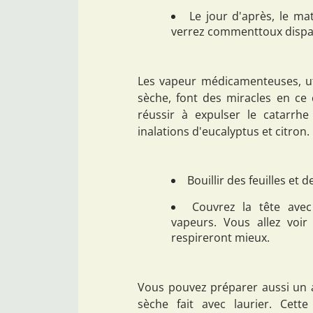
Le jour d'après, le ma
verrez commenttoux dispar
Les vapeur médicamenteuses, ut
sèche, font des miracles en ce 
réussir à expulser le catarrh
inalations d'eucalyptus et citron.
Bouillir des feuilles et 
Couvrez la tête avec
vapeurs. Vous allez voi
respireront mieux.
Vous pouvez préparer aussi un a
sèche fait avec laurier. Cett