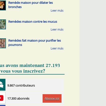
Remède maison pour dilater les
bronches
Remèdes maison contre les mucus
Remèdes fait maison pour purifier les
poumons
us avons maintenant 27.193
 vous vous inscrivez?
9.867 contributeurs
Abonne-toi
17.300 abonnés