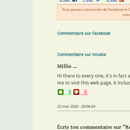
Vous pouvez commenter de Facebook et Goo
notr
Commentaire sur Facebook
Commentaire sur Innatia
Millie ...
Hi there to every one, it's in fact
me to visit this web page, it incl
0
0
22 mai, 2020 - 20:06:24
Écris ton commentaire sur "R