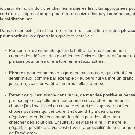
À partir de là, on doit chercher les manières les plus appropriées po
sortir de la dépression qui peut être de suivre des psychothérapies, 
la méditation, etc...
Dans ce contexte, il est bon de prendre en considération des
phras
pour sortir de la dépression
que je te détaille :
Penser aux événements qu'on doit affronter quotidiennement
comme des défis ou des expériences à vivre et les transformer en
phrases pour te les dire à toi-même et aux autres.
Phrases
pour commencer la journée sans douter, qui aident à se
sentir mieux, comme par exemple : «aujourd'hui va être un grand
jour», ou, «ce jour va être une très belle journée».
Retenir ce qui est simple dans la vie, de manière positive et pense
par exemple : «quelle belle expérience cela a été», ou, «quelle
chance j'ai d'avoir ceci ou cela», c'est-à-dire, s'appuyer sur les
choses positives qui t'entourent et quand il y a des choses
négatives, prends-les comme des défis pour les affronter et
chercher des solutions. Ensuite, tu devras te dire : «malgré le
négatif, le positif de la vie c'est d'avoir la possibilité de le changer 
de l'améliorer».