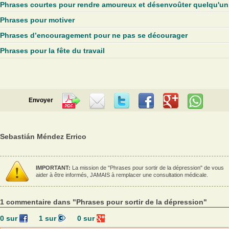
Phrases courtes pour rendre amoureux et désenvoûter quelqu'un
Phrases pour motiver
Phrases d’encouragement pour ne pas se décourager
Phrases pour la fête du travail
Envoyer
Sebastián Méndez Errico
IMPORTANT:
La mission de "Phrases pour sortir de la dépression" de vous
aider à être informés, JAMAIS à remplacer une consultation médicale.
1 commentaire dans "Phrases pour sortir de la dépression"
0
sur
1
sur
0
sur