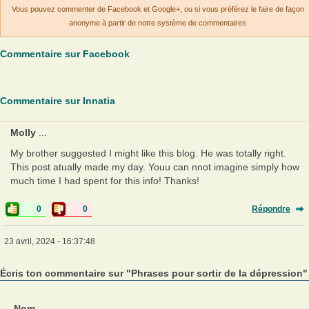
Vous pouvez commenter de Facebook et Google+, ou si vous préférez le faire de façon
anonyme à partir de notre système de commentaires
Commentaire sur Facebook
Commentaire sur Innatia
Molly
...
My brother suggested I might like this blog. He was totally right.
This post atually made my day. Youu can nnot imagine simply how
much time I had spent for this info! Thanks!
0
0
Répondre
23 avril, 2024 - 16:37:48
Écris ton commentaire sur "Phrases pour sortir de la dépression"
Nom