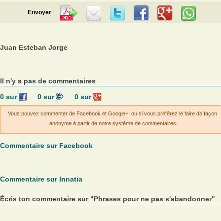
Envoyer
Juan Esteban Jorge
Il n'y a pas de commentaires
0
sur
0
sur
0
sur
Vous pouvez commenter de Facebook et Google+, ou si vous préférez le faire de façon
anonyme à partir de notre système de commentaires
Commentaire sur Facebook
Commentaire sur Innatia
Écris ton commentaire sur "Phrases pour ne pas s'abandonner"