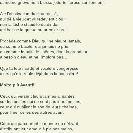
et même grièvement blessé jette-toi féroce sur l’ennemi.
Aie l’obstination du clou rouillé,
qui déjà vieux et vil redevient clou ;
non la lâche stupidité du dindon
qui baisse la queue au premier bruit.
Procède comme Dieu qui ne pleure jamais,
ou comme Lucifer qui jamais ne prie,
ou comme le bois de chênes, dont la grandeur
a besoin d’eau et ne l’implore pas…
Que ta tête morde et vocifère vengeresse,
alors qu’elle roule déjà dans la poussière!
Molto più Avanti!
Ceux qui versent leurs larmes aimantes
sur les peines qui ne sont pas leurs peines;
ceux qui oublient le son de leurs chaînes,
pour limer celles des autres avant
Ceux qui parcourent le monde en délirant,
distribuant leur amour à pleines mains,