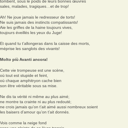
tombent, sous le poids de leurs bonnes œuvres
sales, malades, tragiques…et de trop!
Ah! Ne joue jamais le redresseur de torts!
Ne suis jamais des instincts compatissants!
Aie les griffes de la haine toujours vives,
toujours éveillés les yeux du Juge!
Et quand tu t’allongeras dans la caisse des morts,
méprise les sanglots des vivants!
Molto più Avanti ancora!
Cette vie trompeuse est une scène,
où tout est stupide et feint,
où chaque amphitryon cache bien
son être véritable sous sa mise.
Ne dis ta vérité ni même au plus aimé;
ne montre ta crainte ni au plus redouté;
ne crois jamais qu’on t’ait aimé aussi nombreux soient
les baisers d’amour qu’on t’ait donnés.
Vois comme la neige fond