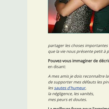
partager les choses importantes
que la vie nous présente petit à p
Pouvez-vous immaginer de décrire
en disant:
A mes amis je dois reconnaître la
de supporter mes défauts les pir
les
sautes d'humeur
,
la négligence, les vanités,
mes peurs et doutes.
La meilleure façon pour l'exprim