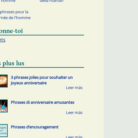
 l'homme
della maman
 phrases pour la
rnée de l'homme
onne-toi
ets
 plus lus
3 phrases jolies pour souhaiter un
joyeux anniversaire
Phrases di anniversaire amusantes
Phrases d’encouragement