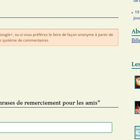
de
19
jou
Ab
gle+, ou si vous préférez le faire de façon anonyme à partir de
Bill
e système de commentaires
Les
hrases de remerciement pour les amis"