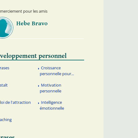
emerciement pour les amis
Hebe Bravo
veloppement personnel
rases
Croissance
personnelle pour...
stalt
Motivation
personnelle
loi de l'attraction
Intelligence
émotionnelle
aching
rases