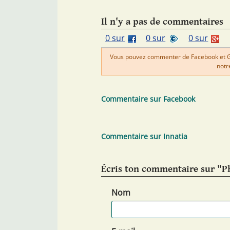
Il n'y a pas de commentaires
0 sur
0 sur
0 sur
Vous pouvez commenter de Facebook et Goo
notr
Commentaire sur Facebook
Commentaire sur Innatia
Écris ton commentaire sur "P
Nom