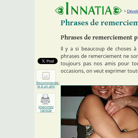
Dével
Phrases de remerciem
Phrases de remerciement p
Il y a si beaucoup de choses à
phrases de remerciement ne sont
toujours pas nos amis pour tou
occasions, on veut exprimer tout
Recommande-
le à un ami
Imprimez
l'article