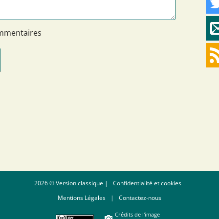
ommentaires
2026 © Version classique |
Confidentialité et cookies
Mentions Légales
|
Contactez-nous
Crédits de l'image