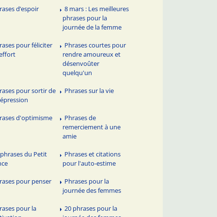
rases d’espoir
8 mars : Les meilleures
phrases pour la
journée de la femme
rases pour féliciter
Phrases courtes pour
effort
rendre amoureux et
désenvoûter
quelqu'un
rases pour sortir de
Phrases sur la vie
dépression
rases d'optimisme
Phrases de
remerciement à une
amie
 phrases du Petit
Phrases et citations
nce
pour l'auto-estime
rases pour penser
Phrases pour la
journée des femmes
rases pour la
20 phrases pour la