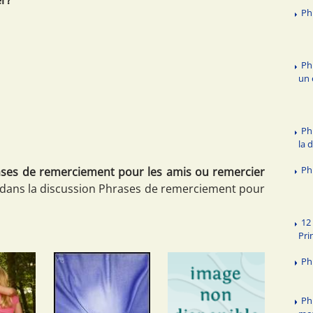
Ph
Ph
un 
Ph
la 
Ph
ses de remerciement pour les amis ou remercier
 dans la discussion Phrases de remerciement pour
12
Pri
Ph
Ph