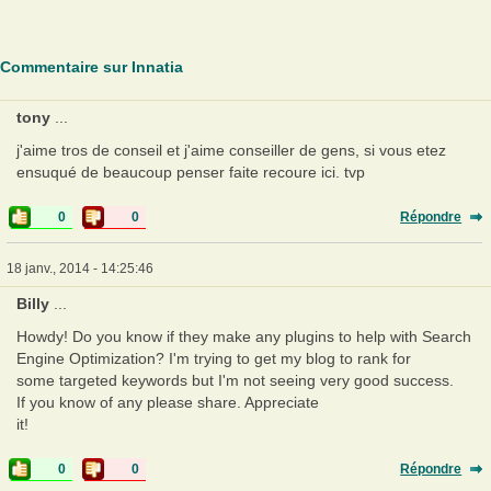
Commentaire sur Innatia
tony
...
j'aime tros de conseil et j'aime conseiller de gens, si vous etez
ensuqué de beaucoup penser faite recoure ici. tvp
0
0
Répondre
18 janv., 2014 - 14:25:46
Billy
...
Howdy! Do you know if they make any plugins to help with Search
Engine Optimization? I'm trying to get my blog to rank for
some targeted keywords but I'm not seeing very good success.
If you know of any please share. Appreciate
it!
0
0
Répondre