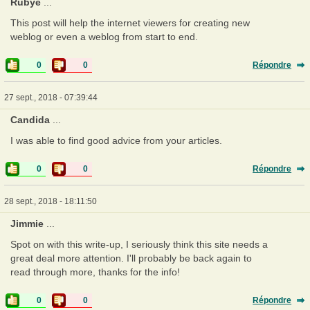
Rubye
...
This post will help the internet viewers for creating new
weblog or even a weblog from start to end.
0
0
Répondre
27 sept., 2018 - 07:39:44
Candida
...
I was able to find good advice from your articles.
0
0
Répondre
28 sept., 2018 - 18:11:50
Jimmie
...
Spot on with this write-up, I seriously think this site needs a
great deal more attention. I'll probably be back again to
read through more, thanks for the info!
0
0
Répondre