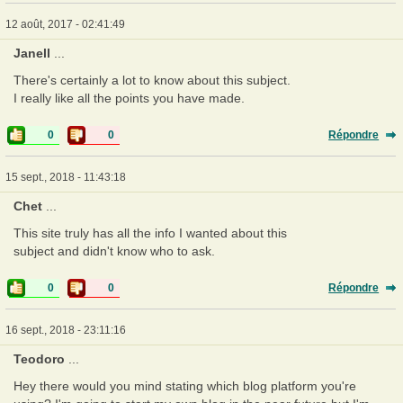
12 août, 2017 - 02:41:49
Janell
...
There's certainly a lot to know about this subject.
I really like all the points you have made.
0
0
Répondre
15 sept., 2018 - 11:43:18
Chet
...
This site truly has all the info I wanted about this
subject and didn't know who to ask.
0
0
Répondre
16 sept., 2018 - 23:11:16
Teodoro
...
Hey there would you mind stating which blog platform you're