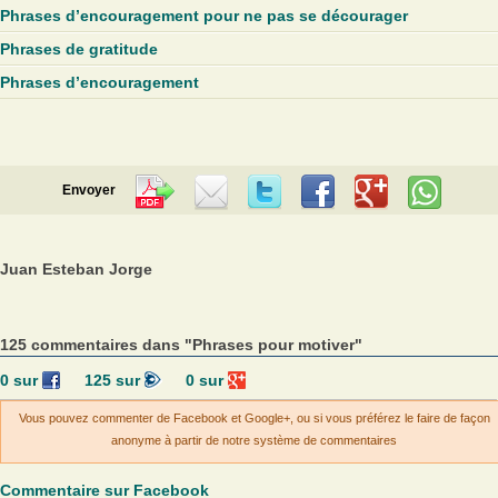
Phrases d’encouragement pour ne pas se décourager
Phrases de gratitude
Phrases d’encouragement
Envoyer
Juan Esteban Jorge
125 commentaires dans "Phrases pour motiver"
0
sur
125
sur
0
sur
Vous pouvez commenter de Facebook et Google+, ou si vous préférez le faire de façon
anonyme à partir de notre système de commentaires
Commentaire sur Facebook