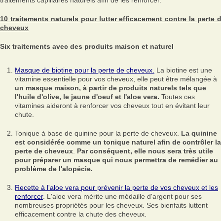
traitements capillaires naturels afin de les renforcer.
10 traitements naturels pour lutter efficacement contre la perte 
cheveux
Six traitements avec des produits maison et naturel
Masque de biotine pour la perte de cheveux.
La biotine est une
vitamine essentielle pour vos cheveux, elle peut être mélangée à
un masque maison, à partir de produits naturels tels que
l'huile d'olive, le jaune d'oeuf et l'aloe vera.
Toutes ces
vitamines aideront à renforcer vos cheveux tout en évitant leur
chute.
Tonique à base de quinine pour la perte de cheveux.
La quinine
est considérée comme un tonique naturel afin de contrôler la
perte de cheveux
.
Par conséquent, elle nous sera très utile
pour préparer un masque qui nous permettra de remédier au
problème de l'alopécie.
Recette à l'aloe vera pour prévenir la perte de vos cheveux et les
renforcer
. L'aloe vera mérite une médaille d'argent pour ses
nombreuses propriétés pour les cheveux. Ses bienfaits luttent
efficacement contre la chute des cheveux.