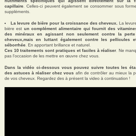
nutriments spécifiques qui agissent directement sur la f
capillaire
. Celles-ci peuvent également se consommer sous form
suppléments.
La levure de bière pour la croissance des cheveux.
La levur
bière est
un complément alimentaire qui fournit des vitamine
des minéraux en agissant non seulement contre la perte
cheveux,mais en luttant également contre les pellicules e
séborrhée
. En apportant brillance et naturel.
Ces 10 traitements sont pratiques et faciles à réaliser
. Ne man
pas l'occasion de les mettre en œuvre chez vous.
Dans la vidéo ci-dessous vous pouvez suivre toutes les ét
des astuces à réaliser chez vous
afin de contrôler au mieux la p
de vos cheveux. Regardez des à présent la video à continuation !