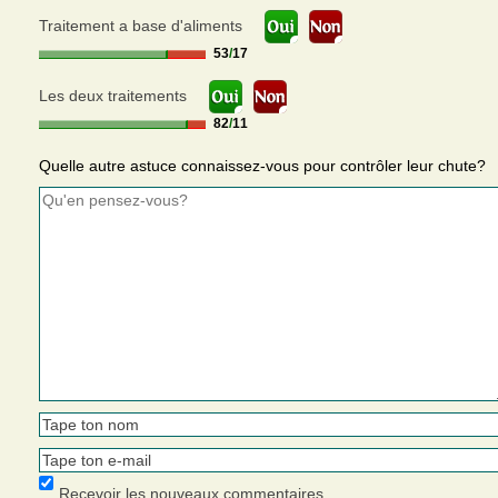
Traitement a base d'aliments
53
/
17
Les deux traitements
82
/
11
Quelle autre astuce connaissez-vous pour contrôler leur chute?
Recevoir les nouveaux commentaires