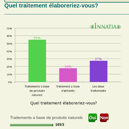
Quel traitement élaboreriez-vous?
Traitements a base de produits naturels
165
/
3