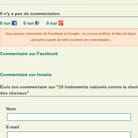
Il n'y a pas de commentaires
0
sur
0
sur
0
sur
Vous pouvez commenter de Facebook et Google+, ou si vous préférez le faire de façon
anonyme à partir de notre système de commentaires
Commentaire sur Facebook
Commentaire sur Innatia
Écris ton commentaire sur "10 traitements naturels contre la chut
des cheveux"
Nom
E-mail