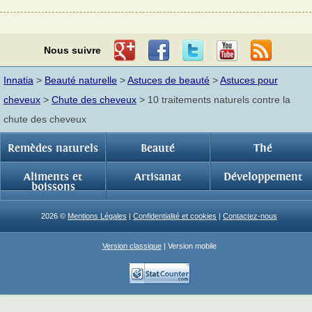
Nous suivre
Innatia
>
Beauté naturelle
>
Astuces de beauté
>
Astuces pour
cheveux
>
Chute des cheveux
> 10 traitements naturels contre la
chute des cheveux
Remèdes naturels
Beauté
Thé
Aliments et
Artisanat
Développement
boissons
2026 ©
Mentions Légales
|
Confidentialité et cookies
|
Contactez-nous
Version classique
| Version mobile