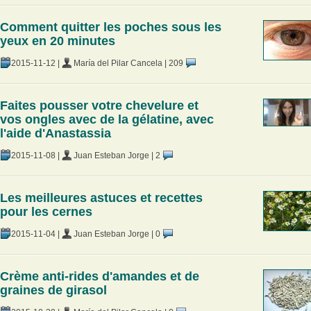
Comment quitter les poches sous les
yeux en 20 minutes
2015-11-12
|
María del Pilar Cancela
|
209
Faites pousser votre chevelure et
vos ongles avec de la gélatine, avec
l'aide d'Anastassia
2015-11-08
|
Juan Esteban Jorge
|
2
Les meilleures astuces et recettes
pour les cernes
2015-11-04
|
Juan Esteban Jorge
|
0
Crème anti-rides d'amandes et de
graines de girasol