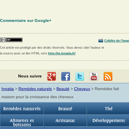
Commentaire sur Google+
Crédits de l'ima
Cet article est protégé par des droits réservés. Vous devez citer l'auteur et
la source avec un lien HTML vers
http://m.innatia.fr/
Nous suivre
Innatia
>
Remèdes naturels
>
Beauté
>
Cheveux
> Remèdes fait
maison pour la croissance des cheveux
Remèdes naturels
Beauté
Thé
Aliments et
Artisanat
Développement
boissons