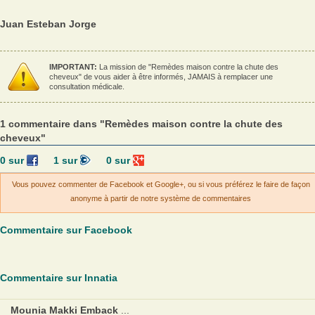
Juan Esteban Jorge
IMPORTANT:
La mission de "Remèdes maison contre la chute des
cheveux" de vous aider à être informés, JAMAIS à remplacer une
consultation médicale.
1 commentaire dans "Remèdes maison contre la chute des
cheveux"
0
sur
1
sur
0
sur
Vous pouvez commenter de Facebook et Google+, ou si vous préférez le faire de façon
anonyme à partir de notre système de commentaires
Commentaire sur Facebook
Commentaire sur Innatia
Mounia Makki Emback
...