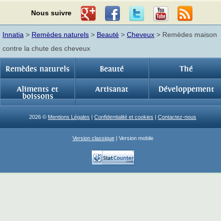
Nous suivre
Innatia
>
Remèdes naturels
>
Beauté
>
Cheveux
> Remèdes maison
contre la chute des cheveux
Remèdes naturels
Beauté
Thé
Aliments et
Artisanat
Développement
boissons
2026 ©
Mentions Légales
|
Confidentialité et cookies
|
Contactez-nous
Version classique
| Version mobile