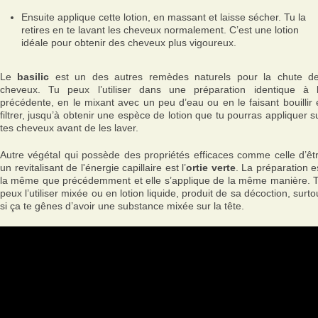
Ensuite applique cette lotion, en massant et laisse sécher. Tu la
retires en te lavant les cheveux normalement. C’est une lotion
idéale pour obtenir des cheveux plus vigoureux.
Le
basilic
est un des autres remèdes naturels pour la chute d
cheveux. Tu peux l’utiliser dans une préparation identique à 
précédente, en le mixant avec un peu d’eau ou en le faisant bouillir 
filtrer, jusqu’à obtenir une espèce de lotion que tu pourras appliquer s
tes cheveux avant de les laver.
Autre végétal qui possède des propriétés efficaces comme celle d’êt
un revitalisant de l'énergie capillaire est l’
ortie verte
. La préparation e
la même que précédemment et elle s’applique de la même manière. 
peux l’utiliser mixée ou en lotion liquide, produit de sa décoction, surto
si ça te gênes d’avoir une substance mixée sur la tête.