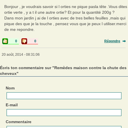
Bonjour , je voudrais savoir si l orties ne pique pasla tête .Vous dites
ortie verte , y a t il une autre ortie? Et pour la quantité 200g ?
Dans mon jardin j ai de l orties avec de tres belles feuilles ,mais qui
pique des que je la touche , pensez vous que je peux l utiliser.merci
de me repondre.
0
0
Répondre
20 août, 2014 - 08:31:06
Écris ton commentaire sur "Remèdes maison contre la chute des
cheveux"
Nom
E-mail
Commentaire