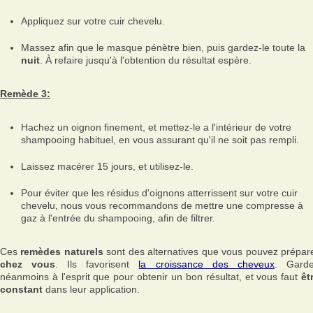
Appliquez sur votre cuir chevelu.
Massez afin que le masque pénètre bien, puis gardez-le toute la
nuit
. À refaire jusqu'à l'obtention du résultat espère.
Remède 3:
Hachez un oignon finement, et mettez-le a l'intérieur de votre
shampooing habituel, en vous assurant qu'il ne soit pas rempli.
Laissez macérer 15 jours, et utilisez-le.
Pour éviter que les résidus d'oignons atterrissent sur votre cuir
chevelu, nous vous recommandons de mettre une compresse à
gaz à l'entrée du shampooing, afin de filtrer.
Ces
remèdes naturels
sont des alternatives que vous pouvez prépar
chez vous
. Ils favorisent
la croissance des cheveux
. Gard
néanmoins à l'esprit que pour obtenir un bon résultat, et vous faut
êt
constant
dans leur application.