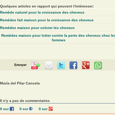
Quelques articles en rapport qui peuvent t'intéresser:
Remède naturel pour la croissance des cheveux
Remèdes fait maison pour la croissance des cheveux
Remèdes maison pour colorer les cheveux
Remèdes maison pour lutter contre la perte des cheveux chez le
femmes
Envoyer
María del Pilar Cancela
Il n'y a pas de commentaires
0
sur
0
sur
0
sur