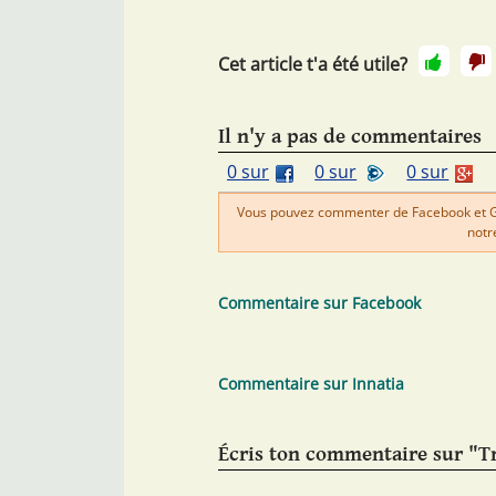
Cet article t'a été utile?
Il n'y a pas de commentaires
0 sur
0 sur
0 sur
Vous pouvez commenter de Facebook et Goo
notr
Commentaire sur Facebook
Commentaire sur Innatia
Écris ton commentaire sur "Tr