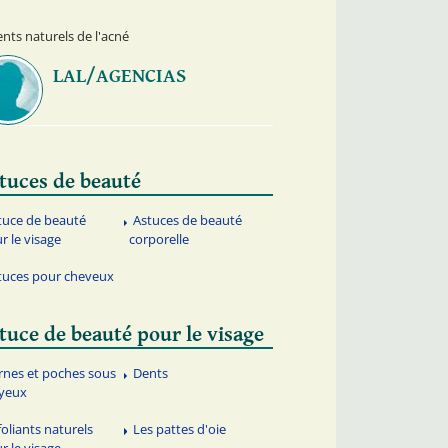
nts naturels de l'acné
LAL/AGENCIAS
tuces de beauté
tuce de beauté
Astuces de beauté
r le visage
corporelle
tuces pour cheveux
tuce de beauté pour le visage
rnes et poches sous
Dents
 yeux
foliants naturels
Les pattes d'oie
r le visage