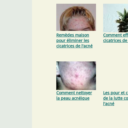
Remèdes maison
Comment effa
pour éliminer les
cicatrices de
cicatrices de l'acné
Comment nettoyer
Les pour et 
la peau acnéique
de la lutte c
l'acné