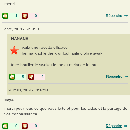
merci
1
0
Répondre
12 oct., 2013 - 14:18:13
HANANE
...
voila une recette efficace
henna khol le the kronfoul huile d'olive swak
faire bouiller le swaket le the et melange le tout
0
4
Répondre
26 mars, 2014 - 13:07:48
ozya
...
merci pour tous ce que vous faite et pour les aides et le partage de
vos connaissance
0
0
Répondre