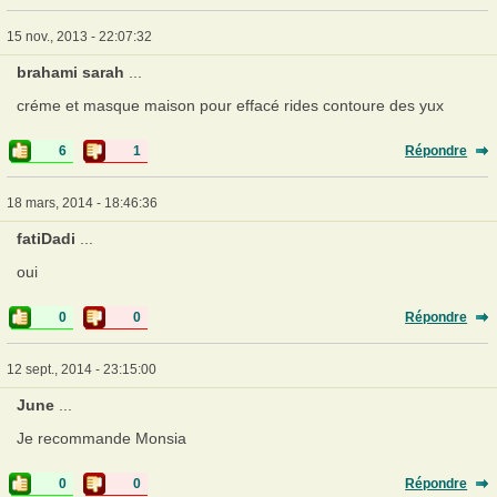
15 nov., 2013 - 22:07:32
brahami sarah
...
créme et masque maison pour effacé rides contoure des yux
6
1
Répondre
18 mars, 2014 - 18:46:36
fatiDadi
...
oui
0
0
Répondre
12 sept., 2014 - 23:15:00
June
...
Je recommande Monsia
0
0
Répondre