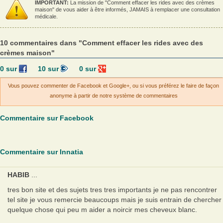
IMPORTANT:
La mission de "Comment effacer les rides avec des crèmes
maison" de vous aider à être informés, JAMAIS à remplacer une consultation
médicale.
10 commentaires dans "Comment effacer les rides avec des
crèmes maison"
0
sur
10
sur
0
sur
Vous pouvez commenter de Facebook et Google+, ou si vous préférez le faire de façon
anonyme à partir de notre système de commentaires
Commentaire sur Facebook
Commentaire sur Innatia
HABIB
...
tres bon site et des sujets tres tres importants je ne pas rencontrer
tel site je vous remercie beaucoups mais je suis entrain de chercher
quelque chose qui peu m aider a noircir mes cheveux blanc.