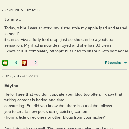
28 avril, 2015 - 02:02:05
Johnie
...
Today, while I was at work, my sister stole my apple ipad and tested
to see if
it can survive a forty foot drop, just so she can be a youtube
sensation. My iPad is now destroyed and she has 83 views.
I know this is completely off topic but I had to share it with someone!
0
0
Répondre
7 janv., 2017 - 03:44:03
Edythe
...
Hello. I see that you don't update your blog too often. I know that
writing content is boring and time
consuming. But did you know that there is a tool that allows
you to create new posts using existing content
(from article directories or other blogs from your niche)?
And it does it very well. The new posts are unique and pass