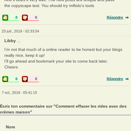
the copyscape test. You should try miftolo's tools
0
0
Répondre
25 juil., 2018 - 02:33:54
Libby
...
I’m not that much of a online reader to be honest but your blogs
really nice, keep it up!
I'll go ahead and bookmark your site to come back later.
Cheers
0
0
Répondre
7 oct., 2018 - 05:41:15
Écris ton commentaire sur "Comment effacer les rides avec des
crèmes maison"
Nom