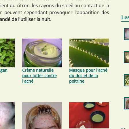
ient du citron. les rayons du soleil au contact de la
on peuvent cependant provoquer l'apparition des
Les
ndé de l'utiliser la nuit.
igan
Crème naturelle
Masque pour l'acné
pour lutter contre
du dos et de la
l'acné
poitrine