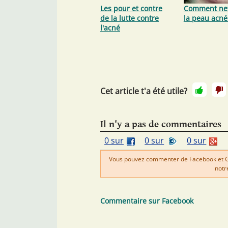
Les pour et contre
Comment net
de la lutte contre
la peau acné
l'acné
Cet article t'a été utile?
Il n'y a pas de commentaires
0 sur
0 sur
0 sur
Vous pouvez commenter de Facebook et Goo
notr
Commentaire sur Facebook