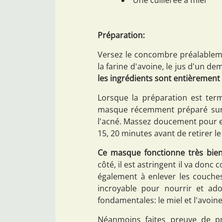
Préparation:
Versez le concombre préalableme
la farine d'avoine, le jus d'un dem
les ingrédients sont entièrement 
Lorsque la préparation est term
masque récemment préparé sur l
l'acné. Massez doucement pour exf
15, 20 minutes avant de retirer le
Ce masque fonctionne très bien c
côté, il est astringent il va donc 
également à enlever les couches d
incroyable pour nourrir et ado
fondamentales: le miel et l'avoine
Néanmoins faites preuve de pr