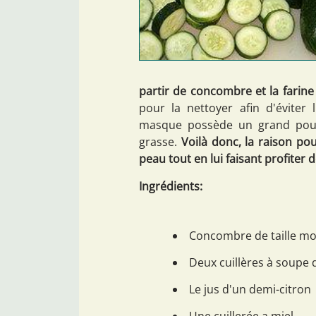
partir de concombre et la farine
pour la nettoyer afin d'éviter 
masque possède un grand pouvo
grasse.
Voilà donc, la raison pou
peau tout en lui faisant profiter 
Ingrédients:
Concombre de taille m
Deux cuillères à soupe 
Le jus d'un demi-citron
Une cuillerée a miel