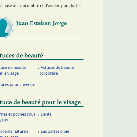
à base de concombre et d'avoine pour lutter
Juan Esteban Jorge
tuces de beauté
tuce de beauté
Astuces de beauté
r le visage
corporelle
tuces pour cheveux
tuce de beauté pour le visage
rnes et poches sous
Dents
 yeux
foliants naturels
Les pattes d'oie
r le visage