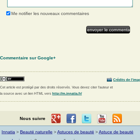
Me notifier les nouveaux commentaires
Commentaire sur Google+
Crédits de l'ima
Cet article est protégé par des droits réservés. Vous devez citer l'auteur et
la source avec un lien HTML vers
http://m.innatia.fr/
Nous suivre
Innatia
>
Beauté naturelle
>
Astuces de beauté
>
Astuce de beauté