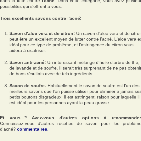
dans la lutte contre
l'acné
. Dans cette catégorie, vous avez plusieu
possibilités qui s'offrent à vous.
Trois excellents savons contre l'acné:
Savon d'aloe vera et de citron:
Un savon d'aloe vera et de citro
peut être un excellent moyen de lutter contre l'acné. L'aloe vera e
idéal pour ce type de problème, et l'astringence du citron vous
aidera à cicatriser.
Savon anti-acné:
Un intéressant mélange d'huile d'arbre de thé,
de lavande et de soufre. Il serait très surprenant de ne pas obteni
de bons résultats avec de tels ingrédients.
Savon de soufre:
Habituellement le savon de soufre est l'un des
meilleurs savons que l'on puisse utiliser pour éliminer à jamais se
petits boutons disgracieux. Il est astringent, raison pour laquelle il
est idéal pour les personnes ayant la peau grasse.
Et vous...? Avez-vous d'autres options à recommande
Connaissez-vous d'autres recettes de savon pour les problèm
d'acné?
commentaires
.