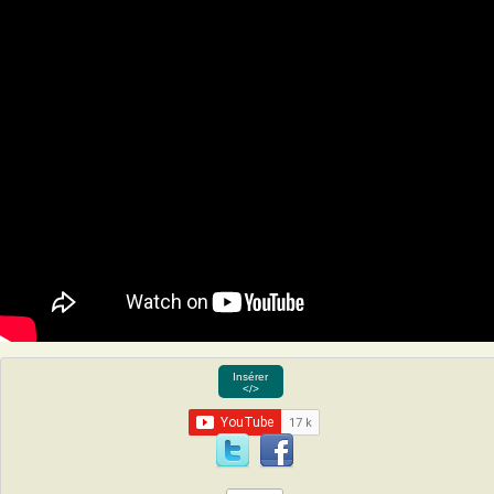
Insérer
</>