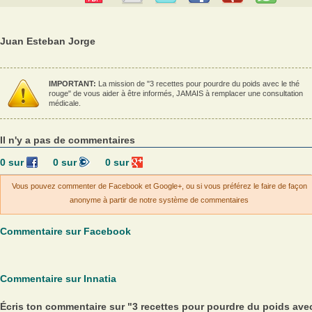
Juan Esteban Jorge
IMPORTANT:
La mission de "3 recettes pour pourdre du poids avec le thé
rouge" de vous aider à être informés, JAMAIS à remplacer une consultation
médicale.
Il n'y a pas de commentaires
0
sur
0
sur
0
sur
Vous pouvez commenter de Facebook et Google+, ou si vous préférez le faire de façon
anonyme à partir de notre système de commentaires
Commentaire sur Facebook
Commentaire sur Innatia
Écris ton commentaire sur "3 recettes pour pourdre du poids ave