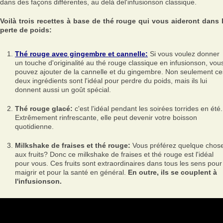
dans des façons différentes, au delà del'infusionson classique.
Voilà trois recettes à base de thé rouge qui vous aideront dans 
perte de poids:
Thé rouge avec gingembre et cannelle:
Si vous voulez donner
un touche d'originalité au thé rouge classique en infusionson, vou
pouvez ajouter de la cannelle et du gingembre. Non seulement ce
deux ingrédients sont l'idéal pour perdre du poids, mais ils lui
donnent aussi un goût spécial.
Thé rouge glacé:
c'est l'idéal pendant les soirées torrides en été.
Extrêmement rinfrescante, elle peut devenir votre boisson
quotidienne.
Milkshake de fraises et thé rouge:
Vous préférez quelque chos
aux fruits? Donc ce milkshake de fraises et thé rouge est l'idéal
pour vous. Ces fruits sont extraordinaires dans tous les sens pour
maigrir et pour la santé en général.
En outre, ils se couplent à
l'infusionson.