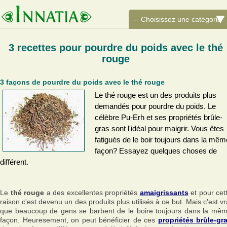
3 recettes pour pourdre du poids avec le thé
rouge
3 façons de pourdre du poids avec le thé rouge
Le thé rouge est un des produits plus
demandés pour pourdre du poids. Le
célèbre Pu-Erh et ses propriétés brûle-
gras sont l'idéal pour maigrir. Vous êtes
fatigués de le boir toujours dans la mêm
façon? Essayez quelques choses de
différent.
Le
thé rouge
a des excellentes propriétés
amaigrissants
et pour cet
raison c'est devenu un des produits plus utilisés à ce but. Mais c'est vr
que beaucoup de gens se barbent de le boire toujours dans la mê
façon. Heuresement, on peut bénéficier de ces
propriétés brûle-gr