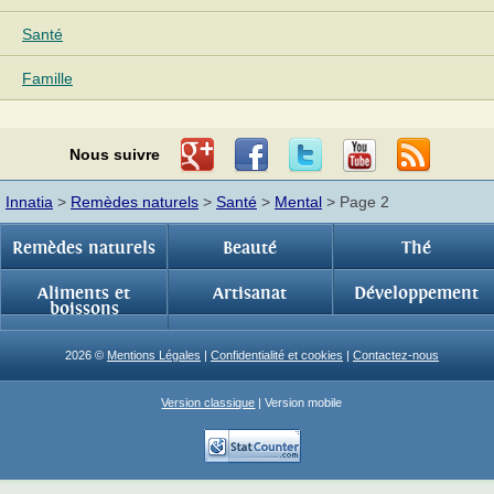
Santé
Famille
Nous suivre
Innatia
>
Remèdes naturels
>
Santé
>
Mental
> Page 2
Remèdes naturels
Beauté
Thé
Aliments et
Artisanat
Développement
boissons
2026 ©
Mentions Légales
|
Confidentialité et cookies
|
Contactez-nous
Version classique
| Version mobile