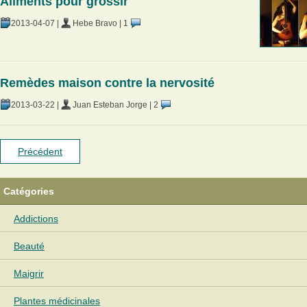
Aliments pour grossir
2013-04-07
|
Hebe Bravo
|
1
Remèdes maison contre la nervosité
2013-03-22
|
Juan Esteban Jorge
|
2
Précédent
Catégories
Addictions
Beauté
Maigrir
Plantes médicinales