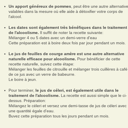
Un apport généreux de pommes
, peut être une autre alternativ
valables dans la mesure où elle aide à détoxifier votre corps de
l'alcool.
Les dates sont également très bénéfiques dans le traitement
de l'alcoolisme.
Il suffit de noter la recette suivante:
Mélanger 4 ou 5 dates avec un demi-verre d'eau
Cette préparation est à boire deux fois par jour pendant un mois.
Le jus de feuilles de courge amère est une autre alternative
naturelle efficace pour alcoolisme.
Pour bénéficier de cette
recette naturelle, suivez cette étape:
Mélanger les feuilles de citrouille et mélanger trois cuillères à café
de ce jus avec un verre de babeurre.
Le boire à jeun.
Pour terminer,
le jus de céleri, est également utile dans le
traitement de l'alcoolisme.
La recette est aussi simple que le ci-
dessus. Préparation:
Mélangez le céleri et versez une demi-tasse de jus de céleri avec
une quantité égale d'eau.
Buvez cette préparation tous les jours pendant un mois.