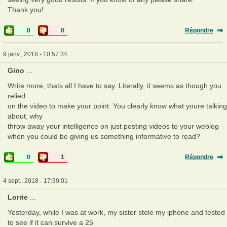
Thank you!
0
0
Répondre
9 janv., 2018 - 10:57:34
Gino
...
Write more, thats all I have to say. Literally, it seems as though you
relied
on the video to make your point. You clearly know what youre talking
about, why
throw away your intelligence on just posting videos to your weblog
when you could be giving us something informative to read?
0
1
Répondre
4 sept., 2018 - 17:39:01
Lorrie
...
Yesterday, while I was at work, my sister stole my iphone and tested
to see if it can survive a 25