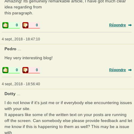
Amazing! Its genuinely remarkable article, I have got much clear
idea regarding from
this paragraph.
0
0
Répondre
4 sept., 2018 - 18:47:10
Pedro
...
Hey very interesting blog!
0
0
Répondre
4 sept., 2018 - 18:56:40
Dotty
...
I do not know if it's just me or if everybody else encountering issues
with your site.
It appears like some of the written text on your posts are running
off the screen. Can somebody else please provide feedback and let
me know if this is happening to them as well? This may be a issue
with