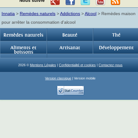
Nous suivre
Innatia
>
Remèdes naturels
>
Addictions
>
Alcool
> Remèdes maison
pour arrêter la consommation d'alcool
Remèdes naturels
Beauté
Thé
Aliments et
Artisanat
Développement
boissons
2026 ©
Mentions Légales
|
Confidentialité et cookies
|
Contactez-nous
Version classique
| Version mobile