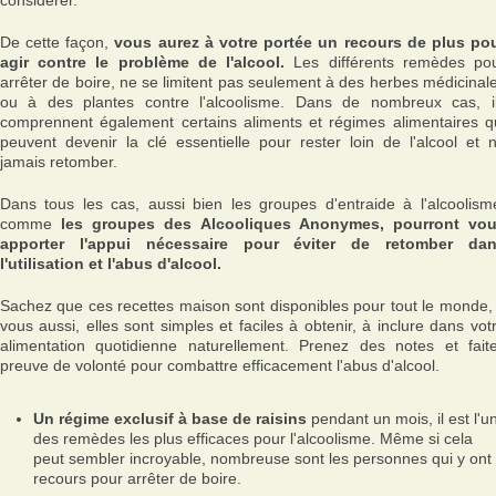
considérer.
De cette façon,
vous aurez à votre portée un recours de plus po
agir contre le problème de l'alcool.
Les différents remèdes po
arrêter de boire, ne se limitent pas seulement à des herbes médicinal
ou à des plantes contre l'alcoolisme. Dans de nombreux cas, i
comprennent également certains aliments et régimes alimentaires q
peuvent devenir la clé essentielle pour rester loin de l'alcool et 
jamais retomber.
Dans tous les cas, aussi bien les groupes d'entraide à l'alcoolism
comme
les groupes des Alcooliques Anonymes, pourront vo
apporter l'appui nécessaire pour éviter de retomber da
l'utilisation et l'abus d'alcool.
Sachez que ces recettes maison sont disponibles pour tout le monde,
vous aussi, elles sont simples et faciles à obtenir, à inclure dans vot
alimentation quotidienne naturellement. Prenez des notes et fait
preuve de volonté pour combattre efficacement l'abus d'alcool.
Un régime exclusif à base de raisins
pendant un mois, il est l'u
des remèdes les plus efficaces pour l'alcoolisme. Même si cela
peut sembler incroyable, nombreuse sont les personnes qui y ont
recours pour arrêter de boire.