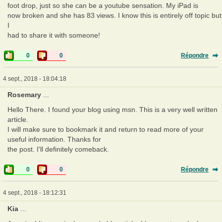
foot drop, just so she can be a youtube sensation. My iPad is
now broken and she has 83 views. I know this is entirely off topic but
I
had to share it with someone!
0
0
Répondre
4 sept., 2018 - 18:04:18
Rosemary
...
Hello There. I found your blog using msn. This is a very well written
article.
I will make sure to bookmark it and return to read more of your
useful information. Thanks for
the post. I'll definitely comeback.
0
0
Répondre
4 sept., 2018 - 18:12:31
Kia
...