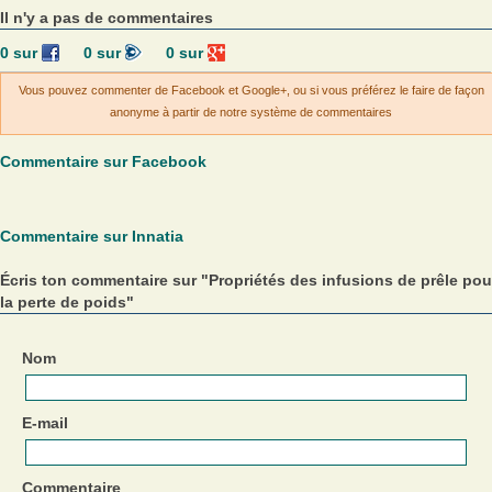
Il n'y a pas de commentaires
0
sur
0
sur
0
sur
Vous pouvez commenter de Facebook et Google+, ou si vous préférez le faire de façon
anonyme à partir de notre système de commentaires
Commentaire sur Facebook
Commentaire sur Innatia
Écris ton commentaire sur "Propriétés des infusions de prêle pou
la perte de poids"
Nom
E-mail
Commentaire