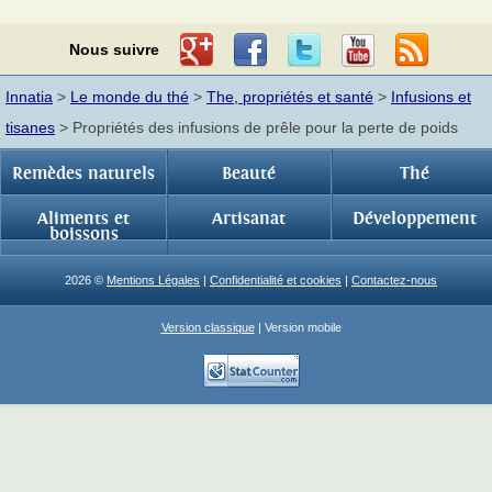
Nous suivre
Innatia
>
Le monde du thé
>
The, propriétés et santé
>
Infusions et
tisanes
> Propriétés des infusions de prêle pour la perte de poids
Remèdes naturels
Beauté
Thé
Aliments et
Artisanat
Développement
boissons
2026 ©
Mentions Légales
|
Confidentialité et cookies
|
Contactez-nous
Version classique
| Version mobile