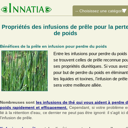
Propriétés des infusions de prêle pour la pert
de poids
Bénéfices de la prêle en infusion pour perdre du poids
Entre les infusions pour perdre du poids
se trouvent celles de prêle reconnue po
ses propriétés diurétiques. Si vous avez
pour but de perdre du poids en éliminant
les liquides et toxines, l'infusion de prêle
sera votre meilleure alliée.
Nombreuses sont
les infusions de thé qui vous aident à perdre 
poids rapidement et efficacement.
Cependant, si votre problème e
lié à la rétention d'eau, ce dernier ne peut pas être ignoré: il s'agit ici 
l'infusion de prêle.