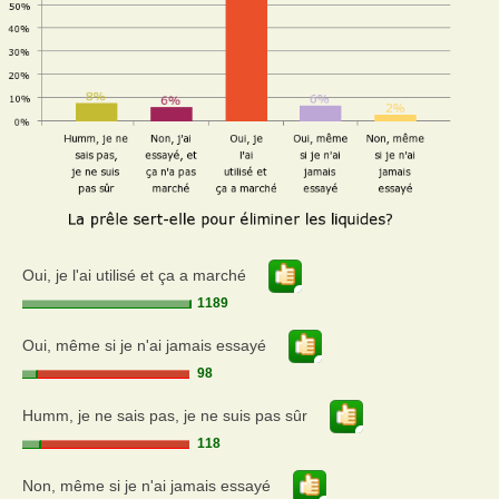
Oui, je l'ai utilisé et ça a marché
1189
Oui, même si je n'ai jamais essayé
98
Humm, je ne sais pas, je ne suis pas sûr
118
Non, même si je n'ai jamais essayé