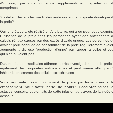
d'infusion, que sous forme de suppléments en capsules ou 
comprimés.
Y a-t-il eu des études médicales réalisées sur la propriété diurétique 
la prêle?
Oui, une étude a été réalisé en Angleterre, qui a eu pour but d'examin
l'utilisation de la prêle chez les personnes ayant des antécédents 
calculs rénaux causés par des excès d'acide urique. Les personnes q
avaient pour habitude de consommer de la prêle régulièrement avaie
augmenté la diurèse (production d'urine) par rapport à celles et ce
qui n'en buvaient pas.
D'autres études médicales affirment après investigations que la prêle
également des propriétés antioxydantes et peut même aller jusqu
inhiber la croissance des cellules cancéreuses.
Vous souhaitez savoir comment la prêle peut-elle vous aid
efficacement pour votre perte de poids?
Découvrez toutes l
astuces, conseils, et bienfaits de cette infusion au travers de la vidéo c
dessous.