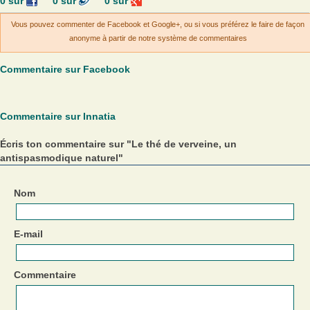
0
sur
0
sur
0
sur
Vous pouvez commenter de Facebook et Google+, ou si vous préférez le faire de façon
anonyme à partir de notre système de commentaires
Commentaire sur Facebook
Commentaire sur Innatia
Écris ton commentaire sur "Le thé de verveine, un
antispasmodique naturel"
Nom
E-mail
Commentaire