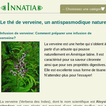
Le thé de verveine, un antispasmodique nature
Infusion de verveine: Comment préparer une infusion de
verveine?
La verveine est une herbe qui s'obtient 
partir d'un arbuste qui pousse
naturellement en Amérique latine. Il est
caractérisé pour sa saveur citronnée
ainsi que pour ses propriétés digestives
Elle est excellente sous forme de tisane
N'attendez-plus pour l'essayer!
La verveine (Verbena des Indes), dont le nom scientifique est
Aloys
citrodora
est une plante qui provient d'une plante touffue, qui 