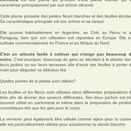
caractérise principalement par son arôme citronné.
Cette plante possède des petites fleurs blanches et des feuilles étroite
Sa caractéristique principale est son arôme et sa saveur.
Elle pousse habituellement en Argentine, au Chili, au Pérou et 
Paraguay, bien que son utilisation soit répandue en Europe. Elle e
cultivée commercialement en France et en Afrique du Nord.
C'est un arbuste facile à cultiver qui n'exige pas beaucoup 
soins.
C'est pourquoi, beaucoup de gens se décident à le planter da
leurs jardins ou sur leurs terrasses afin d'avoir ses feuilles à porter 
main pour déguster ce délicieux thé.
Quelles parties de la plante sont utilisés?
Les feuilles et les fleurs sont utilisées dans différentes préparations 
thés afin de donner des saveurs différentes. Son doux parfum est tr
souvent utilisé en parfumerie et même dans la préparation de produi
cosmétiques tels que les gels pour le corps.
La verveine peut également être utilisée comme épice pour la cuisin
elle est particulièrement utilisée pour assaisonner la viande blanche.