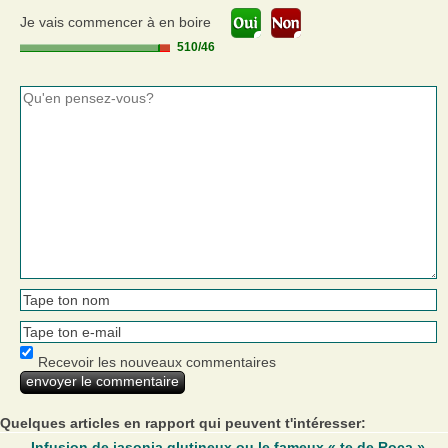
Je vais commencer à en boire
510
/
46
Recevoir les nouveaux commentaires
Quelques articles en rapport qui peuvent t'intéresser:
Infusion de jasonia glutineux ou le fameux « te de Roca »