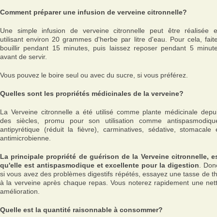
Comment préparer une infusion de verveine citronnelle?
Une simple infusion de verveine citronnelle peut être réalisée 
utilisant environ 20 grammes d'herbe par litre d'eau. Pour cela, fait
bouillir pendant 15 minutes, puis laissez reposer pendant 5 minut
avant de servir.
Vous pouvez le boire seul ou avec du sucre, si vous préférez.
Quelles sont les propriétés médicinales de la verveine?
La Verveine citronnelle a été utilisé comme plante médicinale depu
des siècles, promu pour son utilisation comme antispasmodiqu
antipyrétique (réduit la fièvre), carminatives, sédative, stomacale 
antimicrobienne.
La principale propriété de guérison de la Verveine citronnelle, e
qu'elle est antispasmodique et excellente pour la digestion
. Don
si vous avez des problèmes digestifs répétés, essayez une tasse de t
à la verveine après chaque repas. Vous noterez rapidement une net
amélioration.
Quelle est la quantité raisonnable à consommer?