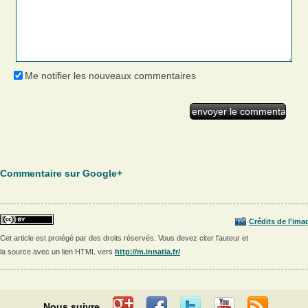
Me notifier les nouveaux commentaires
Commentaire sur Google+
Crédits de l'ima
Cet article est protégé par des droits réservés. Vous devez citer l'auteur et
la source avec un lien HTML vers
http://m.innatia.fr/
Nous suivre