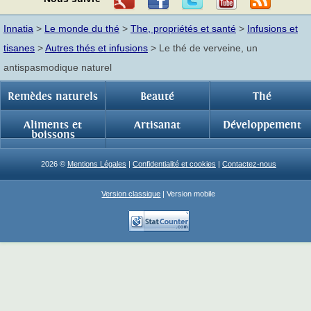
Innatia
>
Le monde du thé
>
The, propriétés et santé
>
Infusions et
tisanes
>
Autres thés et infusions
> Le thé de verveine, un
antispasmodique naturel
Remèdes naturels
Beauté
Thé
Aliments et
Artisanat
Développement
boissons
2026 ©
Mentions Légales
|
Confidentialité et cookies
|
Contactez-nous
Version classique
| Version mobile