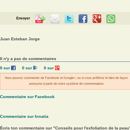
Envoyer
Juan Esteban Jorge
Il n'y a pas de commentaires
0
sur
0
sur
0
sur
Vous pouvez commenter de Facebook et Google+, ou si vous préférez le faire de façon
anonyme à partir de notre système de commentaires
Commentaire sur Facebook
Commentaire sur Innatia
Écris ton commentaire sur "Conseils pour l'exfoliation de la peau