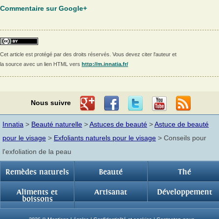
Commentaire sur Google+
Cet article est protégé par des droits réservés. Vous devez citer l'auteur et
la source avec un lien HTML vers
http://m.innatia.fr/
Nous suivre
Innatia
>
Beauté naturelle
>
Astuces de beauté
>
Astuce de beauté
pour le visage
>
Exfoliants naturels pour le visage
> Conseils pour
l'exfoliation de la peau
Remèdes naturels
Beauté
Thé
Aliments et
Artisanat
Développement
boissons