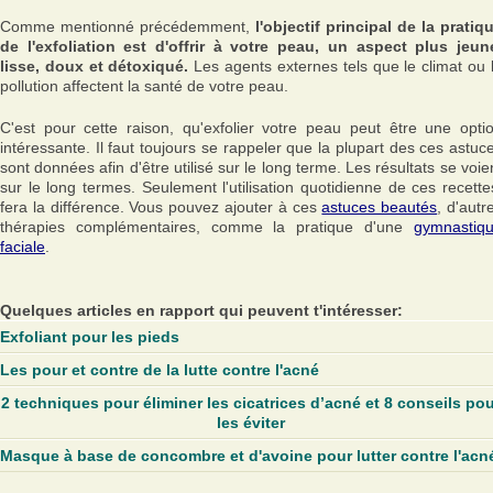
Comme mentionné précédemment,
l'objectif principal de la pratiq
de l'exfoliation est d'offrir à votre peau, un aspect plus jeun
lisse, doux et détoxiqué.
Les agents externes tels que le climat ou 
pollution affectent la santé de votre peau.
C'est pour cette raison, qu'exfolier votre peau peut être une opti
intéressante. Il faut toujours se rappeler que la plupart des ces astuc
sont données afin d'être utilisé sur le long terme. Les résultats se voie
sur le long termes. Seulement l'utilisation quotidienne de ces recette
fera la différence. Vous pouvez ajouter à ces
astuces beautés
, d'autr
thérapies complémentaires, comme la pratique d'une
gymnastiq
faciale
.
Quelques articles en rapport qui peuvent t'intéresser:
Exfoliant pour les pieds
Les pour et contre de la lutte contre l'acné
2 techniques pour éliminer les cicatrices d’acné et 8 conseils po
les éviter
Masque à base de concombre et d'avoine pour lutter contre l'acn