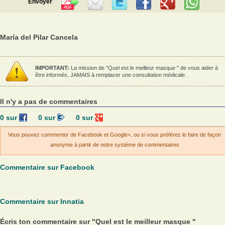
Envoyer
María del Pilar Cancela
IMPORTANT:
La mission de "Quel est le meilleur masque " de vous aider à
être informés, JAMAIS à remplacer une consultation médicale.
Il n'y a pas de commentaires
0
sur
0
sur
0
sur
Vous pouvez commenter de Facebook et Google+, ou si vous préférez le faire de façon
anonyme à partir de notre système de commentaires
Commentaire sur Facebook
Commentaire sur Innatia
Écris ton commentaire sur "Quel est le meilleur masque "