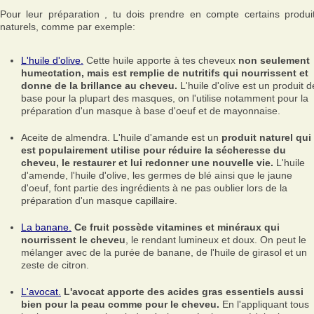
Pour leur préparation , tu dois prendre en compte certains produi
naturels, comme par exemple:
L'huile d'olive.
Cette huile apporte à tes cheveux
non seulement
humectation, mais est remplie de nutritifs qui nourrissent et
donne de la brillance au cheveu.
L'huile d'olive est un produit d
base pour la plupart des masques, on l'utilise notamment pour la
préparation d'un masque à base d'oeuf et de mayonnaise.
Aceite de almendra. L'huile d'amande est un
produit naturel qui
est populairement utilise pour réduire la sécheresse du
cheveu, le restaurer et lui redonner une nouvelle vie.
L'huile
d'amende, l'huile d'olive, les germes de blé ainsi que le jaune
d'oeuf, font partie des ingrédients à ne pas oublier lors de la
préparation d'un masque capillaire.
La banane.
Ce fruit possède vitamines et minéraux qui
nourrissent le cheveu
, le rendant lumineux et doux. On peut le
mélanger avec de la purée de banane, de l'huile de girasol et un
zeste de citron.
L'avocat.
L'avocat apporte des acides gras essentiels aussi
bien pour la peau comme pour le cheveu.
En l'appliquant tous