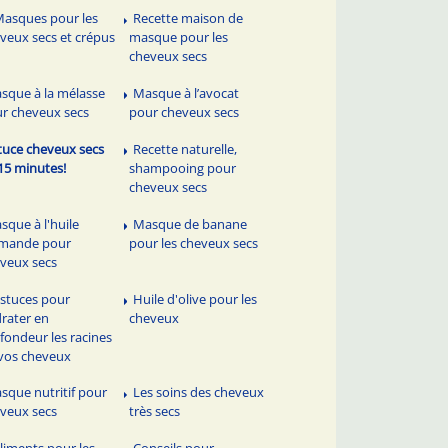
Masques pour les
Recette maison de
veux secs et crépus
masque pour les
cheveux secs
sque à la mélasse
Masque à l’avocat
r cheveux secs
pour cheveux secs
tuce cheveux secs
Recette naturelle,
15 minutes!
shampooing pour
cheveux secs
sque à l'huile
Masque de banane
amande pour
pour les cheveux secs
veux secs
astuces pour
Huile d'olive pour les
rater en
cheveux
fondeur les racines
vos cheveux
sque nutritif pour
Les soins des cheveux
veux secs
très secs