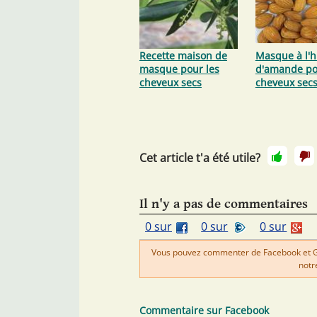
Recette maison de
Masque à l'h
masque pour les
d'amande po
cheveux secs
cheveux sec
Cet article t'a été utile?
Il n'y a pas de commentaires
0 sur
0 sur
0 sur
Vous pouvez commenter de Facebook et Goo
notr
Commentaire sur Facebook