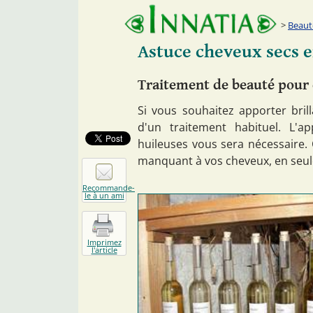
Beaut
Astuce cheveux secs e
Traitement de beauté pour c
Si vous souhaitez apporter bril
d'un traitement habituel. L'
huileuses vous sera nécessaire.
manquant à vos cheveux, en seul
Recommande-
le à un ami
Imprimez
l'article