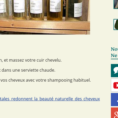
No
Ne
n, et massez votre cuir chevelu.
 dans une serviette chaude.
z vos cheveux avec votre shampooing habituel.
tales redonnent la beauté naturelle des cheveux