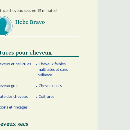
tuce cheveux secs en 15 minutes!
Hebe Bravo
tuces pour cheveux
eveux et pellicules
Cheveux faibles,
maltraités et sans
brillance
eveux gras
Cheveux secs
ute des cheveux
Coiffures
tions et rinçages
eveux secs