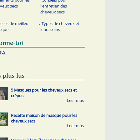
aliments pour les
Conseils pour
veux secs
l'entretien des
cheveux secs
el est le meilleur
Types de cheveux et
sque
leurs soins
onne-toi
ets
 plus lus
5 Masques pour les cheveux secs et
crépus
Recette maison de masque pour les
cheveux secs