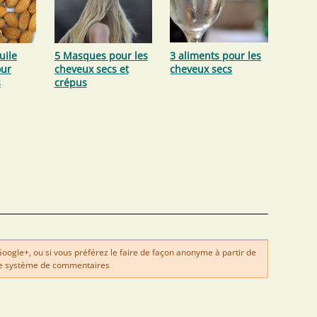
uile
5 Masques pour les
3 aliments pour les
ur
cheveux secs et
cheveux secs
s
crépus
gle+, ou si vous préférez le faire de façon anonyme à partir de
e système de commentaires