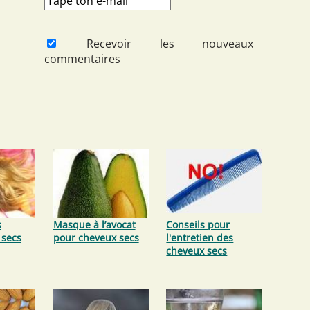
Recevoir les nouveaux
commentaires
s
Masque à l’avocat
Conseils pour
 secs
pour cheveux secs
l'entretien des
cheveux secs