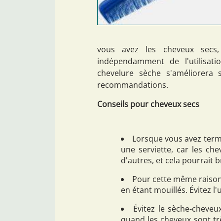
vous avez les cheveux sec
indépendamment de l'utilisati
chevelure sèche s'améliorera 
recommandations.
Conseils pour cheveux secs
Lorsque vous avez termi
une serviette, car les ch
d'autres, et cela pourrait b
Pour cette même raison
en étant mouillés. Évitez l'
Évitez le sèche-cheveux
quand les cheveux sont tr