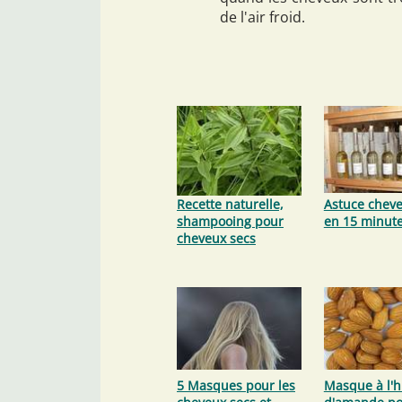
de l'air froid.
Recette naturelle,
Astuce cheve
shampooing pour
en 15 minute
cheveux secs
5 Masques pour les
Masque à l'h