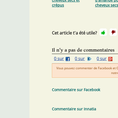
cheveux secs et
d'amande po
crépus
cheveux sec
Cet article t'a été utile?
Il n'y a pas de commentaires
0 sur
0 sur
0 sur
Vous pouvez commenter de Facebook et Goo
notr
Commentaire sur Facebook
Commentaire sur Innatia