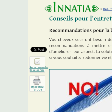
Beaut
Conseils pour l'entre
Recommandations pour la b
Vos cheveux secs ont besoin de 
recommandations à mettre en
d'améliorer leur aspect. La sol
si vous souhaitez redonner vie et
Recommande-
le à un ami
Imprimez
l'article