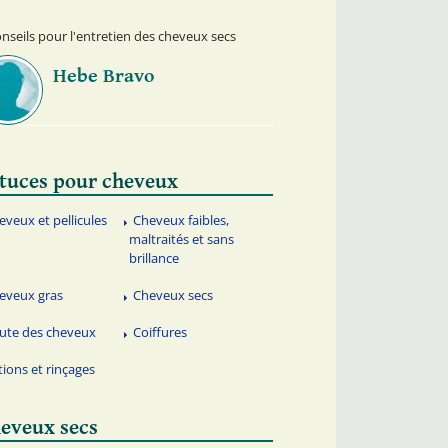
nseils pour l'entretien des cheveux secs
Hebe Bravo
tuces pour cheveux
eveux et pellicules
Cheveux faibles,
maltraités et sans
brillance
eveux gras
Cheveux secs
ute des cheveux
Coiffures
tions et rinçages
eveux secs