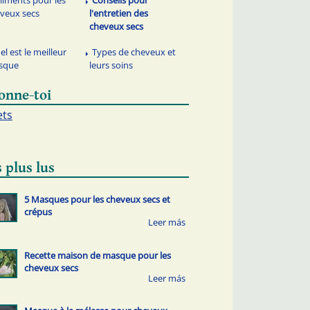
aliments pour les
Conseils pour
veux secs
l'entretien des
cheveux secs
el est le meilleur
Types de cheveux et
sque
leurs soins
onne-toi
ets
 plus lus
5 Masques pour les cheveux secs et
crépus
Recette maison de masque pour les
cheveux secs