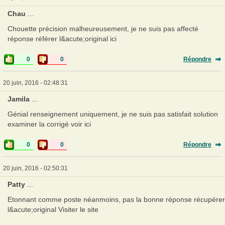
Chau
...
Chouette précision malheureusement, je ne suis pas affecté
réponse référer l&acute;original ici
0
0
Répondre
20 juin, 2016 - 02:48:31
Jamila
...
Génial renseignement uniquement, je ne suis pas satisfait solution
examiner la corrigé voir ici
0
0
Répondre
20 juin, 2016 - 02:50:31
Patty
...
Etonnant comme poste néanmoins, pas la bonne réponse récupérer
l&acute;original Visiter le site