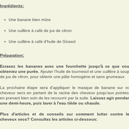
Ingrédients:
Une banane bien mûre
Une cuillère à café de jus de citron
Une cuillère à café d'huile de Girasol
Préparation:
Ecrasez les bananes avec une fourchette jusqu'à ce que vo
obteniez une purée.
Ajouter l'huile de tournesol et une cuillère à sou
de jus de citron, pour obtenir une pâte homogène et sans grumeaux.
La prochaine étape sera d'appliquer le masque de banane sur v
cheveux secs en partant de la racine des cheveux jusqu'aux pointes
en prenant bien soin de les recouvrir par la suite.
Laissez agir penda
une demi-heure, puis laver à l'eau tiède ou chaude.
Plus d'articles et de conseils sur comment lutter contre l
cheveux secs? Consultez les articles ci-dessous: