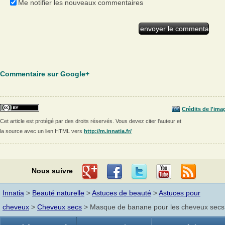
Me notifier les nouveaux commentaires
Commentaire sur Google+
Crédits de l'ima
Cet article est protégé par des droits réservés. Vous devez citer l'auteur et
la source avec un lien HTML vers
http://m.innatia.fr/
Nous suivre
Innatia
>
Beauté naturelle
>
Astuces de beauté
>
Astuces pour
cheveux
>
Cheveux secs
> Masque de banane pour les cheveux secs