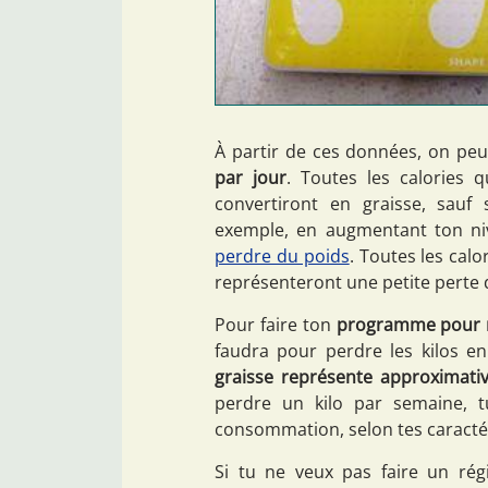
À partir de ces données, on pe
par jour
. Toutes les calorie
convertiront en graisse, sauf
exemple, en augmentant ton nive
perdre du poids
. Toutes les ca
représenteront une petite perte 
Pour faire ton
programme pour 
faudra pour perdre les kilos e
graisse représente approximati
perdre un kilo par semaine, t
consommation, selon tes caracté
Si tu ne veux pas faire un rég