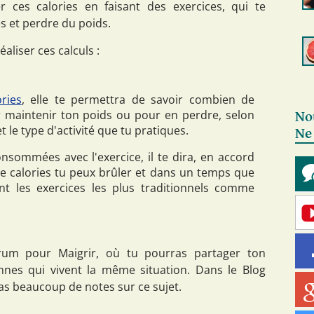
 ces calories en faisant des exercices, qui te
s et perdre du poids.
éaliser ces calculs :
ories
, elle te permettra de savoir combien de
r maintenir ton poids ou pour en perdre, selon
No
et le type d'activité que tu pratiques.
Ne
onsommées avec l'exercice, il te dira, en accord
e calories tu peux brûler et dans un temps que
nt les exercices les plus traditionnels comme
orum pour Maigrir, où tu pourras partager ton
nnes qui vivent la même situation. Dans le Blog
as beaucoup de notes sur ce sujet.