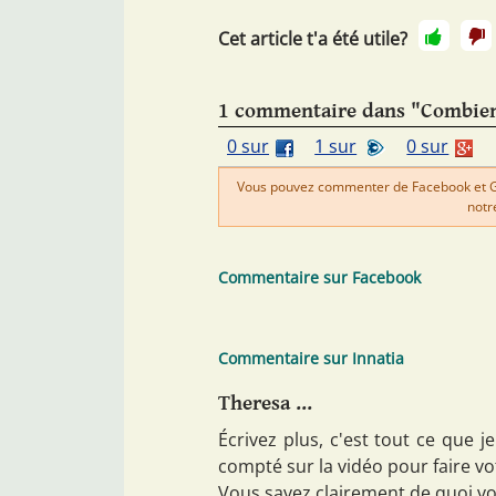
Cet article t'a été utile?
1 commentaire dans "Combien
0 sur
1 sur
0 sur
Vous pouvez commenter de Facebook et Goo
notr
Commentaire sur Facebook
Commentaire sur Innatia
Theresa ...
Écrivez plus, c'est tout ce que j
compté sur la vidéo pour faire vo
Vous savez clairement de quoi vo