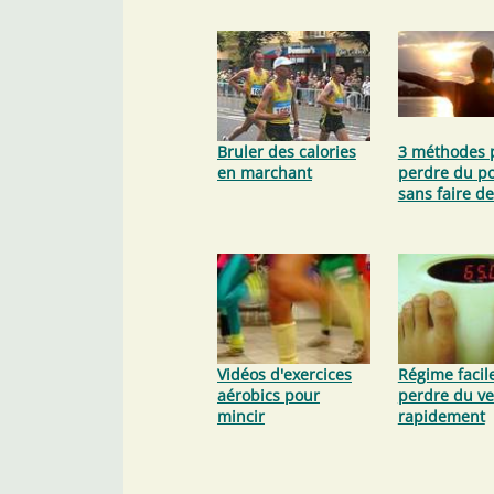
Bruler des calories
3 méthodes 
en marchant
perdre du po
sans faire d
Vidéos d'exercices
Régime facil
aérobics pour
perdre du ve
mincir
rapidement