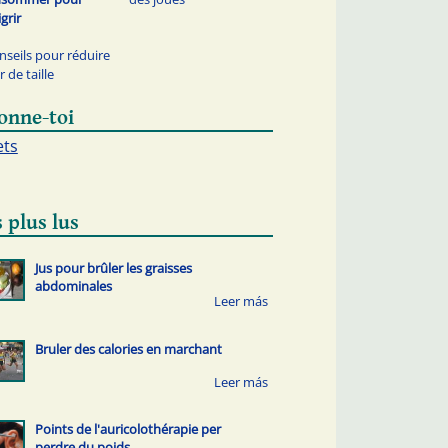
grir
nseils pour réduire
r de taille
onne-toi
ets
 plus lus
Jus pour brûler les graisses
abdominales
Bruler des calories en marchant
Points de l'auricolothérapie per
perdre du poids