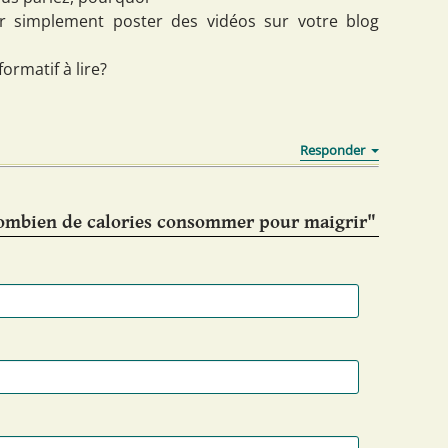
our simplement poster des vidéos sur votre blog
rmatif à lire?
ombien de calories consommer pour maigrir"