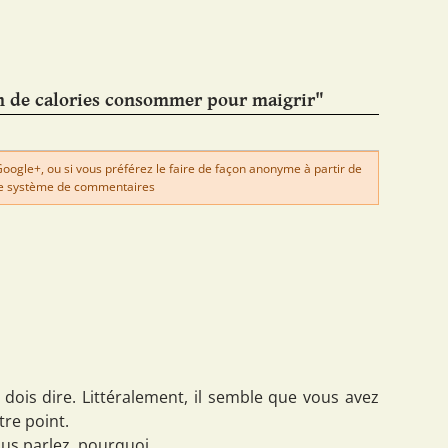
 de calories consommer pour maigrir"
gle+, ou si vous préférez le faire de façon anonyme à partir de
e système de commentaires
e dois dire. Littéralement, il semble que vous avez
tre point.
us parlez, pourquoi