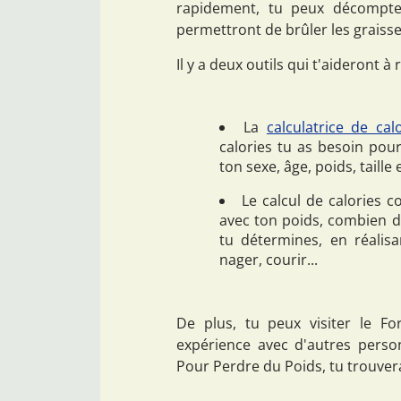
rapidement, tu peux décompter
permettront de brûler les graisse
Il y a deux outils qui t'aideront à r
La
calculatrice de cal
calories tu as besoin pou
ton sexe, âge, poids, taille 
Le calcul de calories c
avec ton poids, combien d
tu détermines, en réalisa
nager, courir...
De plus, tu peux visiter le F
expérience avec d'autres perso
Pour Perdre du Poids, tu trouver