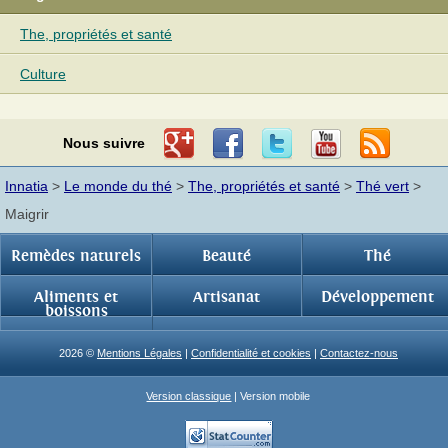
The, propriétés et santé
Culture
Nous suivre
Innatia
>
Le monde du thé
>
The, propriétés et santé
>
Thé vert
>
Maigrir
Remèdes naturels
Beauté
Thé
Aliments et
Artisanat
Développement
boissons
2026 ©
Mentions Légales
|
Confidentialité et cookies
|
Contactez-nous
Version classique
| Version mobile