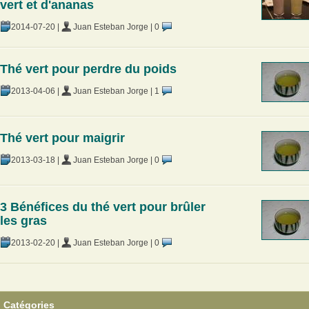
vert et d'ananas
2014-07-20
|
Juan Esteban Jorge
|
0
Thé vert pour perdre du poids
2013-04-06
|
Juan Esteban Jorge
|
1
Thé vert pour maigrir
2013-03-18
|
Juan Esteban Jorge
|
0
3 Bénéfices du thé vert pour brûler
les gras
2013-02-20
|
Juan Esteban Jorge
|
0
Catégories