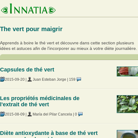
The vert pour maigrir
Apprends à boire le thé vert et découvre dans cette section plusieurs
idées et astuces afin de l'incorporer au mieux à votre diète journalière.
Capsules de thé vert
2015-09-20
|
Juan Esteban Jorge
|
159
Les propriétés médicinales de
l'extrait de thé vert
2015-08-09
|
María del Pilar Cancela
|
0
Diète antioxydante à base de thé vert