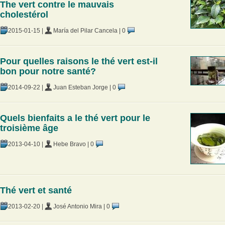
The vert contre le mauvais
cholestérol
2015-01-15
|
María del Pilar Cancela
|
0
Pour quelles raisons le thé vert est-il
bon pour notre santé?
2014-09-22
|
Juan Esteban Jorge
|
0
Quels bienfaits a le thé vert pour le
troisième âge
2013-04-10
|
Hebe Bravo
|
0
Thé vert et santé
2013-02-20
|
José Antonio Mira
|
0