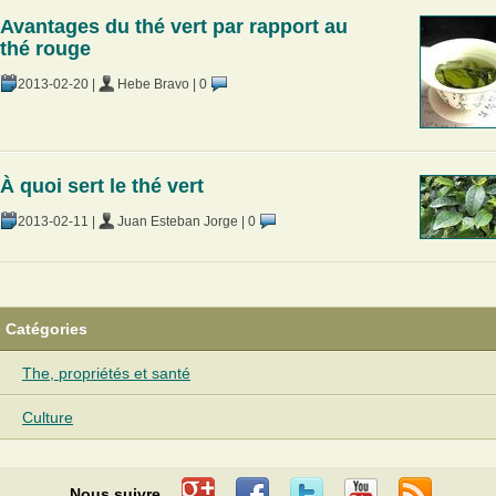
Avantages du thé vert par rapport au
thé rouge
2013-02-20
|
Hebe Bravo
|
0
À quoi sert le thé vert
2013-02-11
|
Juan Esteban Jorge
|
0
Catégories
The, propriétés et santé
Culture
Nous suivre