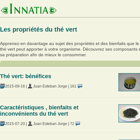
Les propriétés du thé vert
Apprenez-en davantage au sujet des propriétés et des bienfaits que le
thé vert peut apporter à votre organisme. Découvrez ses composants 
sa préparation afin de mieux le consommer.
Thé vert: bénéfices
2015-09-16
|
Juan Esteban Jorge
|
161
Caractéristiques , bienfaits et
inconvénients du thé vert
2015-07-20
|
Juan Esteban Jorge
|
72