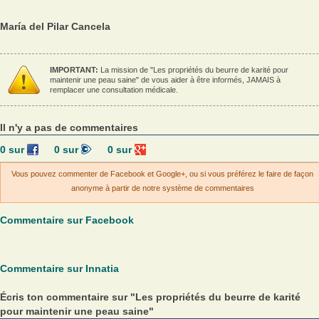
María del Pilar Cancela
IMPORTANT:
La mission de "Les propriétés du beurre de karité pour
maintenir une peau saine" de vous aider à être informés, JAMAIS à
remplacer une consultation médicale.
Il n'y a pas de commentaires
0
sur
0
sur
0
sur
Vous pouvez commenter de Facebook et Google+, ou si vous préférez le faire de façon
anonyme à partir de notre système de commentaires
Commentaire sur Facebook
Commentaire sur Innatia
Écris ton commentaire sur "Les propriétés du beurre de karité
pour maintenir une peau saine"