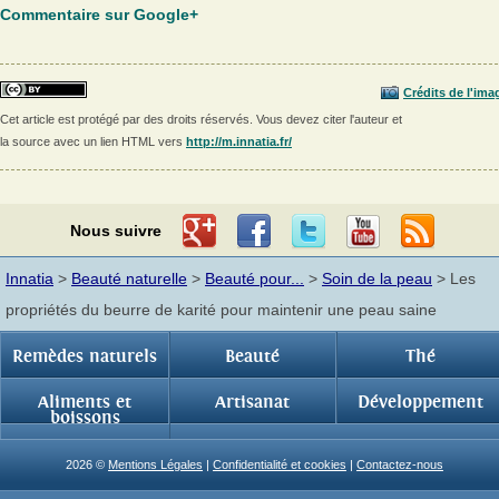
Commentaire sur Google+
Crédits de l'ima
Cet article est protégé par des droits réservés. Vous devez citer l'auteur et
la source avec un lien HTML vers
http://m.innatia.fr/
Nous suivre
Innatia
>
Beauté naturelle
>
Beauté pour...
>
Soin de la peau
> Les
propriétés du beurre de karité pour maintenir une peau saine
Remèdes naturels
Beauté
Thé
Aliments et
Artisanat
Développement
boissons
2026 ©
Mentions Légales
|
Confidentialité et cookies
|
Contactez-nous