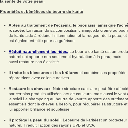
la santé de votre peau.
Propriétés et bénéfices du beurre de karité
Aptes au traitement de l'eczéma, le psoriasis, ainsi que l'acn
rosacée
. En raison de sa composition chimique,la crème au beur
de karité aide à réduire l'inflammation et la rougeur de la peau, et
est également utile pour sa guérison.
Réduit naturellement les rides.
Le beurre de karité est un produ
naturel qui apporte non seulement hydratation à la peau, mais
aussi restaure son élasticité.
Il traite les blessures et les brûlures
et combine ses propriétés
réparatrices avec celles curatives.
Restaure les cheveux
. Notre structure capillaire peut-être affect
par certains produits utilisées lors de couleurs, mais aussi le vent 
le soleil.Le shampoing au beurre de kaurite apporte des nutrimen
essentiels dont le cheveu a besoin, pour récupérer sa structure et
lui apporter brillance et souplesse.
Il protège la peau du soleil
. Lebeurre de karitéest un protecteur
naturel, il réduit l'action des rayons UVB et UVA.