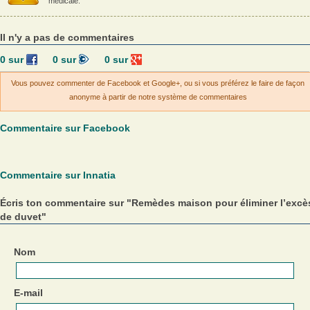
médicale.
Il n'y a pas de commentaires
0
sur
0
sur
0
sur
Vous pouvez commenter de Facebook et Google+, ou si vous préférez le faire de façon
anonyme à partir de notre système de commentaires
Commentaire sur Facebook
Commentaire sur Innatia
Écris ton commentaire sur "Remèdes maison pour éliminer l’excè
de duvet"
Nom
E-mail