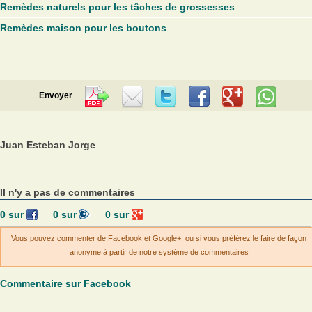
Remèdes naturels pour les tâches de grossesses
Remèdes maison pour les boutons
Envoyer
Juan Esteban Jorge
Il n'y a pas de commentaires
0
sur
0
sur
0
sur
Vous pouvez commenter de Facebook et Google+, ou si vous préférez le faire de façon
anonyme à partir de notre système de commentaires
Commentaire sur Facebook