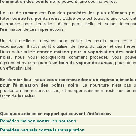
l'élimination des points noirs
peuvent faire des merveilles.
Le jus de tomate est l'un des procédés les plus efficaces po
lutter contre les points noirs.
L'aloe vera
est toujours une excellen
alternative pour l'entretien d'une peau belle et saine, favorisa
l'élimination de ces imperfections.
Un des meilleurs moyens pour pallier les points noirs reste 
vaporisation. Il vous suffit d'utiliser de l'eau, du citron et des herbe
Dans notre article
remède maison pour la vaporisation des poin
noirs
, nous vous expliquerons comment procéder. Vous pouv
également avoir recours à
un bain de vapeur de sureau
, pour obten
un effet similaire.
En dernier lieu, nous vous recommandons un régime alimentai
pour l'élimination des points noirs.
La nourriture n'est pas 
problème mineur dans ce cas, et manger sainement reste une bon
façon de les éviter.
Quelques articles en rapport qui peuvent t'intéresser:
Remèdes maison contre les boutons
Remèdes naturels contre la transpiration