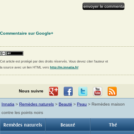
Commentaire sur Google+
Cet article est protégé par des droits réservés. Vous devez citer l'auteur et
la source avec un lien HTML vers
http://m.innatia.fr/
Nous suivre
Innatia
>
Remèdes naturels
>
Beauté
>
Peau
> Remèdes maison
contre les points noirs
Remèdes naturels
Beauté
Thé