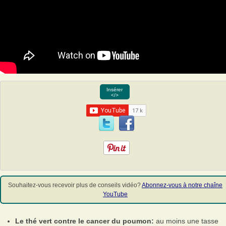
Insérer
</>
Souhaitez-vous recevoir plus de conseils vidéo?
Abonnez-vous à notre chaîne
YouTube
Le thé vert contre le cancer du poumon:
au moins une tasse