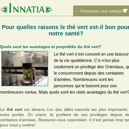
Pour quelles raisons le thé vert est-il bon pou
notre santé?
Quels sont les avantages et propriétés du thé vert?
Le thé vert s'est converti en une boisso
de la vie quotidienne. C'e n'est plus
seulement un privilège des Orientaux, q
le consomment depuis des centaines
d'années. Nombreuses sont les
personnes qui le boivent pour ses
nombreuses vertus. Mais quels sont les réels avantages du thé vert
Le
thé vert
est devenu l'un des alliés naturels les plus importants
notre portée. En orient, ils profitent de ses privilèges depuis d
centaines d'années. Rassurez-vous cependant, il n'est jamais trop ta
pour vous y mettre!